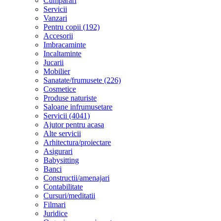
Cumparari
Servicii
Vanzari
Pentru copii (192)
Accesorii
Imbracaminte
Incaltaminte
Jucarii
Mobilier
Sanatate/frumusete (226)
Cosmetice
Produse naturiste
Saloane infrumusetare
Servicii (4041)
Ajutor pentru acasa
Alte servicii
Arhitectura/proiectare
Asigurari
Babysitting
Banci
Constructii/amenajari
Contabilitate
Cursuri/meditatii
Filmari
Juridice