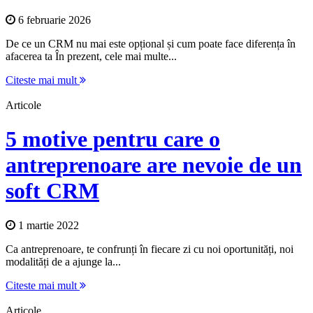
6 februarie 2026
De ce un CRM nu mai este opțional și cum poate face diferența în
afacerea ta În prezent, cele mai multe...
Citeste mai mult
Articole
5 motive pentru care o
antreprenoare are nevoie de un
soft CRM
1 martie 2022
Ca antreprenoare, te confrunți în fiecare zi cu noi oportunități, noi
modalități de a ajunge la...
Citeste mai mult
Articole