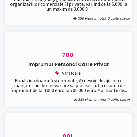
organiza?iilor comerciale ?i private, variind de la 5.000 la
un maxim de 3.000.0...
256 vizite in total, 0 vizite astazi
700
Împrumut Personal Către Privat
Vanatoare
Bună ziua doamnă și domnule, Ai nevoie de ajutor cu
finanțare sau de cineva care să plătească. Cu o sumă de
împrumut de la 4.000 euro la 700.000 euro Mai multe de...
334 vizite in total, 0 vizite astazi
001