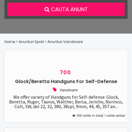
CAUTA ANUNT
Home
> Anunturi
Sport
> Anunturi
Vanatoare
700
Glock/Beretta Handguns For Self-Defense
Vanatoare
We offer variety of Handguns for Self-defense: Glock,
Beretta, Ruger, Taurus, Walther, Bersa, Jericho, Norinco,
Colt, SW, del 22, 32, 380, 38spl, 9mm, 44, 45, 357 an...
156 vizite in total, 1 vizite astazi