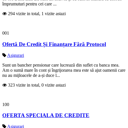
împrumuturi pentru cei care ...
294 vizite in total, 1 vizite astazi
001
Ofertă De Credit Și Finanțare Fără Protocol
Asigurari
Sunt un bancher pensionar care lucrează din suflet cu banca mea.
Am o sumă mare în cont și îngrijorarea mea este să ajut oamenii care
nu au mijloacele de a-și duce l...
323 vizite in total, 0 vizite astazi
100
OFERTA SPECIALA DE CREDITE
Asigurari