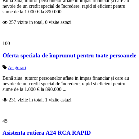
Bună ziua, tuturor persoanelor aflate în impas financiar și care au
nevoie de un credit special de încredere, rapid și eficient pentru
sume de la 1.000 € la 890.000 ...
257 vizite in total, 0 vizite astazi
100
Oferta speciala de împrumut pentru toate persoanele
Asigurari
Bună ziua, tuturor persoanelor aflate în impas financiar și care au
nevoie de un credit special de încredere, rapid și eficient pentru
sume de la 1.000 € la 890.000 ...
231 vizite in total, 1 vizite astazi
45
Asistenta rutiera A24 RCA RAPID