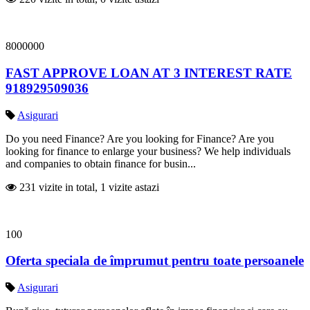
8000000
FAST APPROVE LOAN AT 3 INTEREST RATE
918929509036
Asigurari
Do you need Finance? Are you looking for Finance? Are you
looking for finance to enlarge your business? We help individuals
and companies to obtain finance for busin...
231 vizite in total, 1 vizite astazi
100
Oferta speciala de împrumut pentru toate persoanele
Asigurari