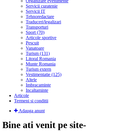
Organizare evenimente
Servicii curatenie
Servicii IT
Tehnoredactare
Traduceri/legalizari
Transporturi
Sport (70)
Articole sportive
Pescuit
Vanatoare
Turism (131)
Litoral Romania
Munte Romania
Turism extern
Vestimentatie (125)
Altele
Imbracaminte
Incaltaminte
Articole
Termeni si conditii
Adauga anunt
Bine ati venit pe site-