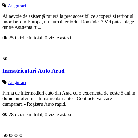
Asigurari
Ai nevoie de asistență rutieră la pret accesibil ce acoperă si teritoriul
unor tari din Europa, nu numai teritoriul României ? Vei putea alege
dintre Asistenta ru...
259 vizite in total, 0 vizite astazi
50
Inmatriculari Auto Arad
Asigurari
Firma de intermedieri auto din Arad cu o experienta de peste 5 ani in
domeniu oferim: - Inmatriculari auto - Contracte vanzare -
cumparare - Registru Auto rapid...
285 vizite in total, 0 vizite astazi
50000000