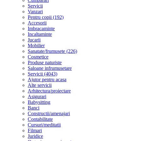
Cumparari
Servicii
Vanzari
Pentru copii (192)
Accesorii
Imbracaminte
Incaltaminte
Jucarii
Mobilier
Sanatate/frumusete (226)
Cosmetice
Produse naturiste
Saloane infrumusetare
Servicii (4043)
Ajutor pentru acasa
Alte servicii
Arhitectura/proiectare
Asigurari
Babysitting
Banci
Constructii/amenajari
Contabilitate
Cursuri/meditatii
Filmari
Juridice