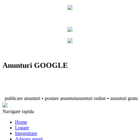
Anunturi GOOGLE
blicare anunturi • postare anunturianunturi online • anunturi gratuite • anu
Navigare rapida
Home
Logare
Inregistrare
Adauga anunt