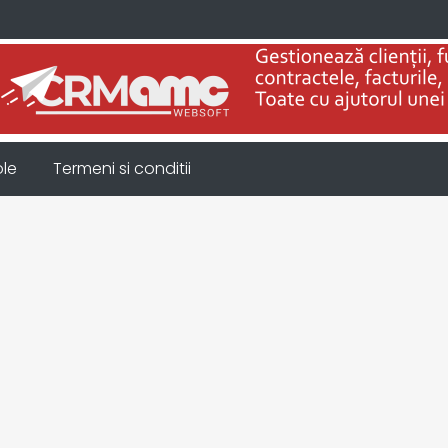
ole
Termeni si conditii