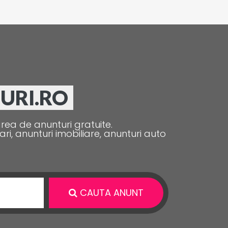
TURI.RO
area de anunturi gratuite.
ri, anunturi imobiliare, anunturi auto
CAUTA ANUNT