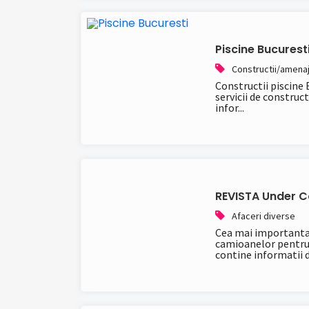
Piscine Bucurest
Constructii/amenaj
Constructii piscine 
servicii de construct
infor...
REVISTA Under C
Afaceri diverse
Cea mai importanta r
camioanelor pentru c
contine informatii d.