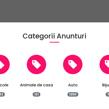
Categorii Anunturi
 de casa
Auto
Bijuterii
Bir
21
1250
79