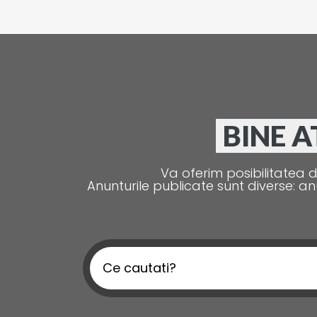
BINE A
Va oferim posibilitatea d
Anunturile publicate sunt diverse: an