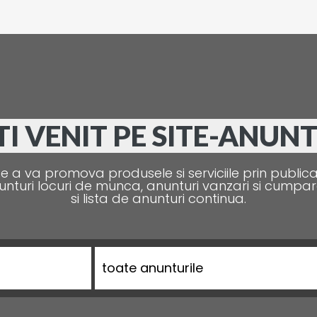
TI VENIT PE SITE-ANUN
e a va promova produsele si serviciile prin public
unturi locuri de munca, anunturi vanzari si cumpara
si lista de anunturi continua.
toate anunturile