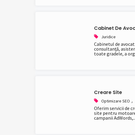
Cabinet De Avoc
Juridice
Cabinetul de avocat
consultanţă, asisten
toate gradele, a org.
Creare Site
,
Optimizare SEO
Oferim servicii de c
site pentru motoare
campanii AdWords,..