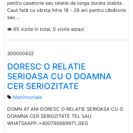
pentru casatorie sau relatie de lunga durata stabila .
Caut fată cu vârsta între 18 - 28 ani pentru căsătorie
sau ...
65 vizite in total, 0 vizite astazi
300000432
DORESC O RELATIE
SERIOASA CU O DOAMNA
CER SERIOZITATE
Matrimoniale
DOMN 47 ANI DORESC O RELATIE SERIOASA CU O
DOAMNA CER SERIOZITATE TEL SAU
WHATSAAPP..+400790689971..GEO