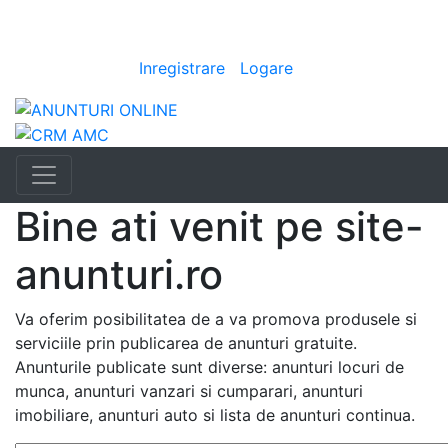
Anunturi
im
|
Bine ai venit
[
Inregistrare
|
Logare
]
Bine ati venit pe site-
anunturi.ro
Va oferim posibilitatea de a va promova produsele si
serviciile prin publicarea de anunturi gratuite.
Anunturile publicate sunt diverse: anunturi locuri de
munca, anunturi vanzari si cumparari, anunturi
imobiliare, anunturi auto si lista de anunturi continua.