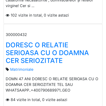
casatorite necasatorite , domnisoarelor și fetelor
virgine! Cer si ...
102 vizite in total, 0 vizite astazi
300000432
DORESC O RELATIE
SERIOASA CU O DOAMNA
CER SERIOZITATE
Matrimoniale
DOMN 47 ANI DORESC O RELATIE SERIOASA CU O
DOAMNA CER SERIOZITATE TEL SAU
WHATSAAPP..+400790689971..GEO
84 vizite in total, 0 vizite astazi