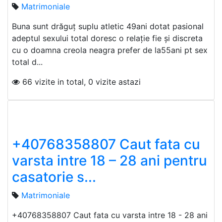
Matrimoniale
Buna sunt drăguț suplu atletic 49ani dotat pasional
adeptul sexului total doresc o relație fie și discreta
cu o doamna creola neagra prefer de la55ani pt sex
total d...
66 vizite in total, 0 vizite astazi
+40768358807 Caut fata cu
varsta intre 18 – 28 ani pentru
casatorie s...
Matrimoniale
+40768358807 Caut fata cu varsta intre 18 - 28 ani