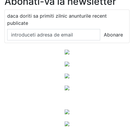
Abonati-va la newsletter
daca doriti sa primiti zilnic anunturile recent
publicate