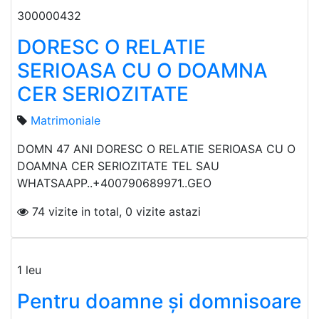
300000432
DORESC O RELATIE
SERIOASA CU O DOAMNA
CER SERIOZITATE
Matrimoniale
DOMN 47 ANI DORESC O RELATIE SERIOASA CU O
DOAMNA CER SERIOZITATE TEL SAU
WHATSAAPP..+400790689971..GEO
74 vizite in total, 0 vizite astazi
1 leu
Pentru doamne și domnisoare