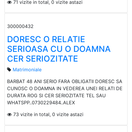
71 vizite in total, 0 vizite astazi
300000432
DORESC O RELATIE
SERIOASA CU O DOAMNA
CER SERIOZITATE
Matrimoniale
BARBAT 48 ANI SERIO FARA OBLIGATII DORESC SA
CUNOSC O DOAMNA IN VEDEREA UNEI RELATI DE
DURATA ROG SI CER SERIOZITATE TEL SAU
WHATSPP..0730229484..ALEX
73 vizite in total, 0 vizite astazi