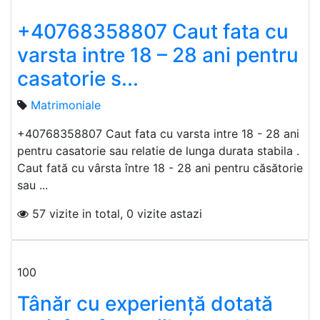
+40768358807 Caut fata cu
varsta intre 18 – 28 ani pentru
casatorie s...
Matrimoniale
+40768358807 Caut fata cu varsta intre 18 - 28 ani
pentru casatorie sau relatie de lunga durata stabila .
Caut fată cu vârsta între 18 - 28 ani pentru căsătorie
sau ...
57 vizite in total, 0 vizite astazi
100
Tânăr cu experiență dotată