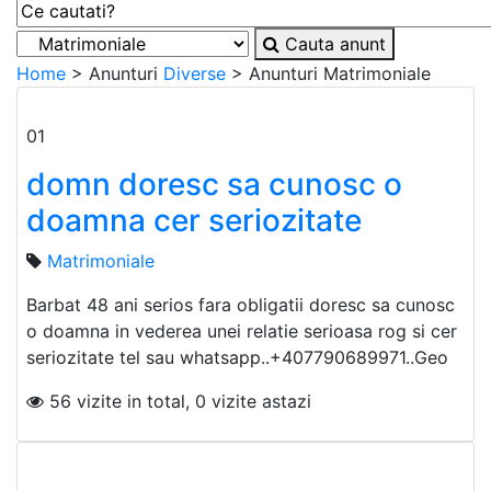
Cauta anunt
Home
> Anunturi
Diverse
> Anunturi
Matrimoniale
01
domn doresc sa cunosc o
doamna cer seriozitate
Matrimoniale
Barbat 48 ani serios fara obligatii doresc sa cunosc
o doamna in vederea unei relatie serioasa rog si cer
seriozitate tel sau whatsapp..+407790689971..Geo
56 vizite in total, 0 vizite astazi