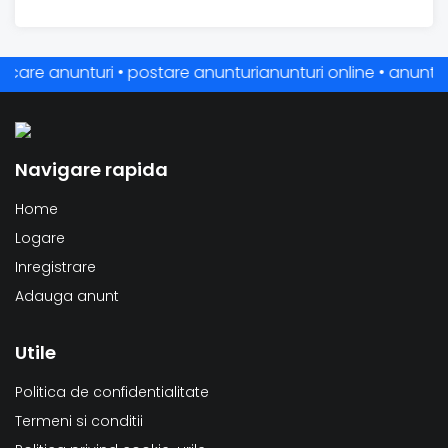
e anunturi • postare anunturianunturi online • anunturi gratu
Navigare rapida
Home
Logare
Inregistrare
Adauga anunt
Utile
Politica de confidentialitate
Termeni si conditii