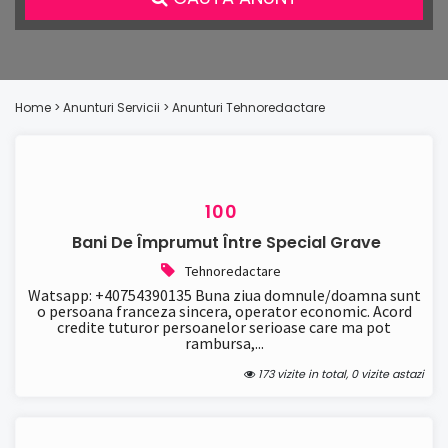
Home
> Anunturi
Servicii
> Anunturi
Tehnoredactare
100
Bani De Împrumut Între Special Grave
Tehnoredactare
Watsapp: +40754390135 Buna ziua domnule/doamna sunt
o persoana franceza sincera, operator economic. Acord
credite tuturor persoanelor serioase care ma pot
rambursa,...
173 vizite in total, 0 vizite astazi