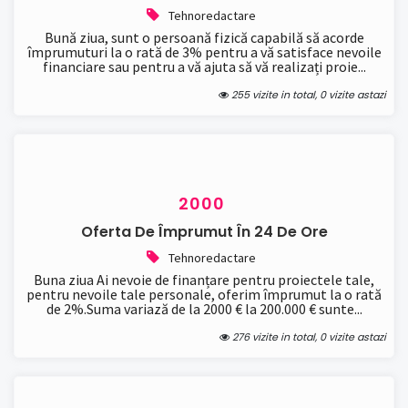
Tehnoredactare
Bună ziua, sunt o persoană fizică capabilă să acorde
împrumuturi la o rată de 3% pentru a vă satisface nevoile
financiare sau pentru a vă ajuta să vă realizați proie...
255 vizite in total, 0 vizite astazi
2000
Oferta De Împrumut În 24 De Ore
Tehnoredactare
Buna ziua Ai nevoie de finanțare pentru proiectele tale,
pentru nevoile tale personale, oferim împrumut la o rată
de 2%.Suma variază de la 2000 € la 200.000 € sunte...
276 vizite in total, 0 vizite astazi