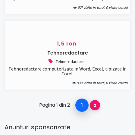
621 vizite in total, 0 vizite astazi
1,5 ron
Tehnoredactare
Tehnoredactare
Tehnoredactare computerizata in Word, Excel, tipizate in
Corel.
839 vizite in total, 0 vizite astazi
Pagina 1 din 2
1
2
Anunturi sponsorizate