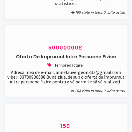
statistice...
185 vizite in total, 0 vizite astazi
50000000£
Oferta De Imprumut Intre Persoane Fizice
Tehnoredactare
Adresa mea de e-mail: annelauvergeon332@gmail.com
vibe;+33780936588 Bună ziua, depun o ofertă de împrumut
între persoane fizice pentru a vă permite să vă realizați...
203 vizite in total, 0 vizite astazi
150