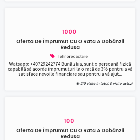
1000
Oferta De Împrumut Cu O Rata A Dobânzii
Redusa
Tehnoredactare
Watsapp: +40729242774 Bună ziua, sunt o persoană fizică
capabilă să acorde împrumuturi la o rată de 3% pentru a vă
satisface nevoile financiare sau pentru a vă ajut...
216 vizite in total, 0 vizite astazi
100
Oferta De Împrumut Cu O Rata A Dobânzii
Redusa