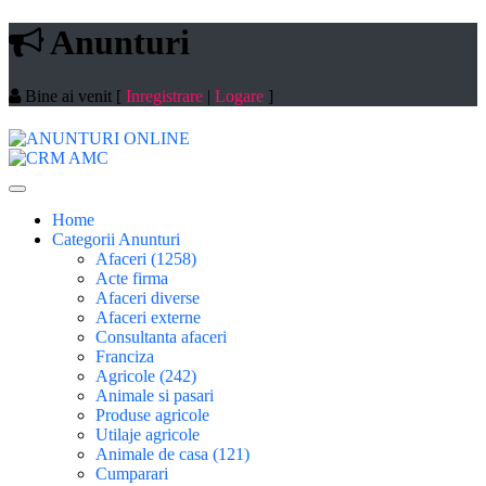
Anunturi
Bine ai venit
[
Inregistrare
|
Logare
]
Home
Categorii Anunturi
Afaceri (1258)
Acte firma
Afaceri diverse
Afaceri externe
Consultanta afaceri
Franciza
Agricole (242)
Animale si pasari
Produse agricole
Utilaje agricole
Animale de casa (121)
Cumparari