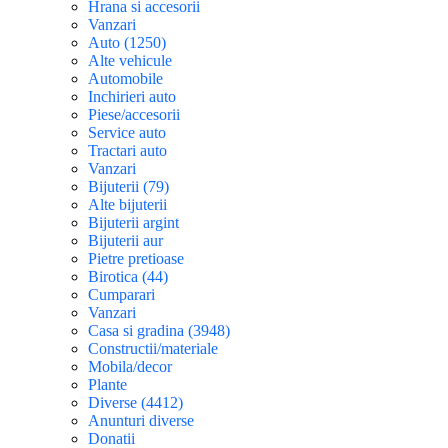
Hrana si accesorii
Vanzari
Auto (1250)
Alte vehicule
Automobile
Inchirieri auto
Piese/accesorii
Service auto
Tractari auto
Vanzari
Bijuterii (79)
Alte bijuterii
Bijuterii argint
Bijuterii aur
Pietre pretioase
Birotica (44)
Cumparari
Vanzari
Casa si gradina (3948)
Constructii/materiale
Mobila/decor
Plante
Diverse (4412)
Anunturi diverse
Donatii