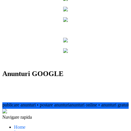
Anunturi GOOGLE
icare anunturi • postare anunturianunturi online • anunturi gratuite • anun
Navigare rapida
Home