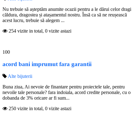
Nu trebuie să așteptăm anumite ocazii pentru a le dărui celor dragi
căldura, dragostea și atașamentul nostru. Însă ca să ne reușească
acest lucru, trebuie să alegem ...
254 vizite in total, 0 vizite astazi
100
acord bani imprumut fara garantii
Alte bijuterii
Buna ziua, Ai nevoie de finantare pentru proiectele tale, pentru
nevoile tale personale? fara indoiala, acord credite personale, cu o
dobanda de 3% oricare ar fi sum...
250 vizite in total, 0 vizite astazi