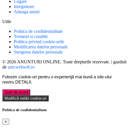
Logare
Inregistrare
Adauga anunt
Utile
Politica de confidentialitate
Termeni si conditii
Politica privind cookie-urile
Modificarea datelor personale
Stergerea datelor personale
© 2026 ANUNTURI ONLINE. Toate drepturile rezervate. | gazduit
de
amcwebsoft.ro
Folosim cookie-uri pentru o experienţă mai bună a site-ului
nostru
DETALII
.
Sunt de acord
Modifică setări cookie-uri
Politica de confidentialitate
×