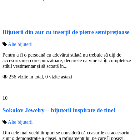
Bijuterii din aur cu inserții de pietre semiprețioase
Alte bijuterii
Pentru a fi o persoană cu adevărat stilată nu trebuie să uiți de
accesorizarea corespunzătoare, deoarece ea vine să îți completeze
stilul vestimentar și să scoată în...
256 vizite in total, 0 vizite astazi
10
Sokolov Jewelry – bijuterii inspirate de tine!
Alte bijuterii
Din cele mai vechi timpuri se consideră că ceasurile ca accesoriu
sunt o demonstrație a clasei, a rafinamentului pe care îl posezi.