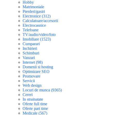
Hobby
Matrimoniale
Pierderi/gasiri
Electronice (312)
Calculatoare/accesorii
Electrocasnice
Telefoane
TV/audio/video/foto
Imobiliare (1523)
Cumparari
Inchirieri
Schimburi
Vanzari
Internet (98)
Domenii si hosting
Optimizare SEO
Promovare
Servicii
Web design
Locuri de munca (9365)
Cereri
In strainatate
Oferte full time
Oferte part time
Medicale (567)