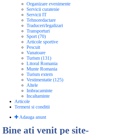
Organizare evenimente
Servicii curatenie
Servicii IT
Tehnoredactare
Traduceri/legalizari
Transporturi
Sport (70)
Articole sportive
Pescuit
Vanatoare
Turism (131)
Litoral Romania
Munte Romania
Turism extern
Vestimentatie (125)
Altele
Imbracaminte
Incaltaminte
Articole
Termeni si conditii
Adauga anunt
Bine ati venit pe site-