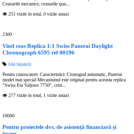
Ceasurile mecanice, ceasurile qua...
251 vizite in total, 0 vizite astazi
2300
Vind ceas Replica 1:1 Swiss Panerai Daylight
Chronograph 6595 ref 00196
Alte bijuterii
Pentru cunoscatori: Caracteristici: Cronograf automatic, Panerai
model mai special Mecanismul este original pentru aceasta replica
"Swiss Eta Valjoux 7750", crist...
277 vizite in total, 1 vizite astazi
10000
Pentru proiectele dvs. de asistență financiară și
invers