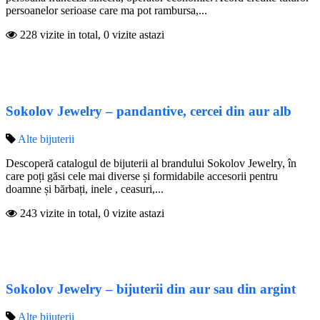
persoanelor serioase care ma pot rambursa,...
228 vizite in total, 0 vizite astazi
Sokolov Jewelry – pandantive, cercei din aur alb
Alte bijuterii
Descoperă catalogul de bijuterii al brandului Sokolov Jewelry, în
care poți găsi cele mai diverse și formidabile accesorii pentru
doamne și bărbați, inele , ceasuri,...
243 vizite in total, 0 vizite astazi
Sokolov Jewelry – bijuterii din aur sau din argint
Alte bijuterii