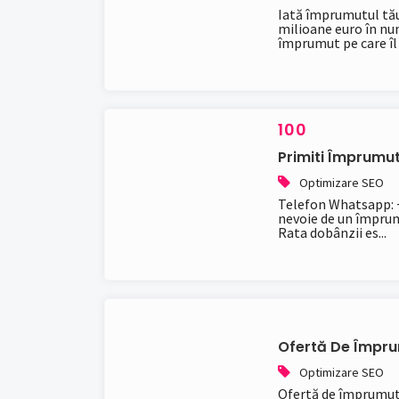
Iată împrumutul tău
milioane euro în nu
împrumut pe care îl 
100
Primiti Împrumut
Optimizare SEO
Telefon Whatsapp:
nevoie de un împrumu
Rata dobânzii es...
Ofertă De Împrum
Optimizare SEO
Ofertă de împrumut 