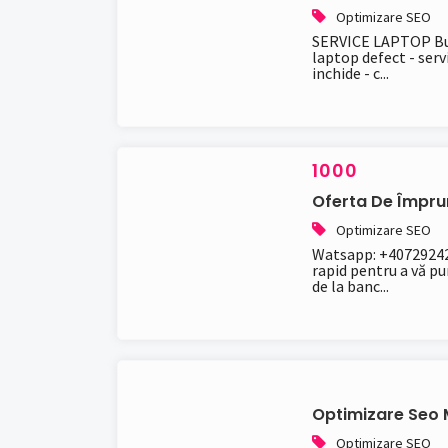
Optimizare SEO
SERVICE LAPTOP Bucur
laptop defect - serv
inchide - c...
1000
Oferta De Împrum
Optimizare SEO
Watsapp: +40729242
rapid pentru a vă pun
de la banc...
Optimizare Seo 
Optimizare SEO