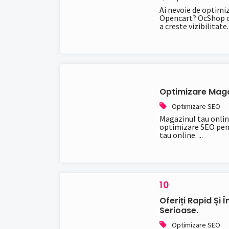
Ai nevoie de optimi
Opencart? OcShop of
a creste vizibilitate..
Optimizare Maga
Optimizare SEO
Magazinul tau onlin
optimizare SEO pent
tau online. ...
10
Oferiți Rapid Și
Serioase.
Optimizare SEO