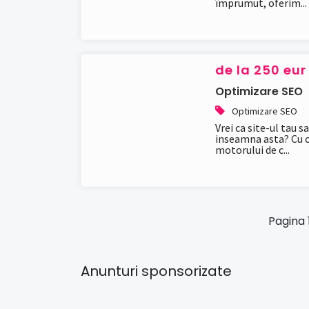
împrumut, oferim...
de la 250 eu
Optimizare SEO
Optimizare SEO
Vrei ca site-ul tau 
inseamna asta? Cu ca
motorului de c...
Pagina 1
Anunturi sponsorizate