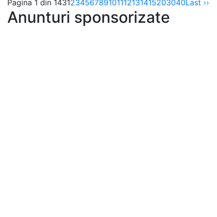
Pagina 1 din 143
1
2
3
4
5
6
7
8
9
10
11
12
13
14
15
20
30
40
Last ››
Anunturi sponsorizate