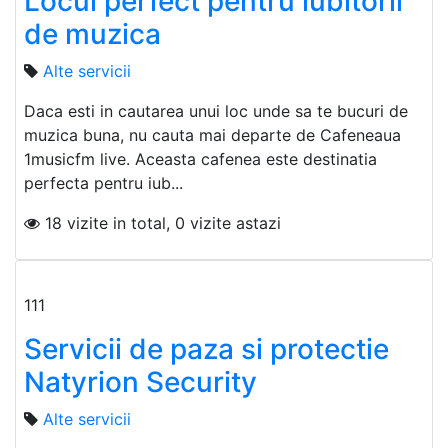
Locul perfect pentru iubitorii
de muzica
Alte servicii
Daca esti in cautarea unui loc unde sa te bucuri de
muzica buna, nu cauta mai departe de Cafeneaua
1musicfm live. Aceasta cafenea este destinatia
perfecta pentru iub...
18 vizite in total, 0 vizite astazi
111
Servicii de paza si protectie
Natyrion Security
Alte servicii