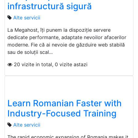
infrastructură sigură
Alte servicii
La Megahost, îți punem la dispoziție servere
dedicate performante, adaptate nevoilor afacerilor
moderne. Fie că ai nevoie de găzduire web stabilă
sau de soluții scal...
20 vizite in total, 0 vizite astazi
Learn Romanian Faster with
Industry-Focused Training
Alte servicii
The rapid economic expansion of Romania makes it