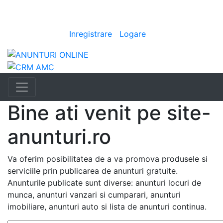
Anunturi
im
|
Bine ai venit
[
Inregistrare
|
Logare
]
Bine ati venit pe site-
anunturi.ro
Va oferim posibilitatea de a va promova produsele si
serviciile prin publicarea de anunturi gratuite.
Anunturile publicate sunt diverse: anunturi locuri de
munca, anunturi vanzari si cumparari, anunturi
imobiliare, anunturi auto si lista de anunturi continua.