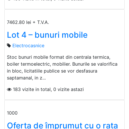
7462.80 lei + T.V.A.
Lot 4 – bunuri mobile
Electrocasnice
Stoc bunuri mobile format din centrala termica,
boiler termoelectric, mobilier. Bunurile se valorifica
in bloc, licitatiile publice se vor desfasura
saptamanal, in z...
183 vizite in total, 0 vizite astazi
1000
Oferta de împrumut cu o rata