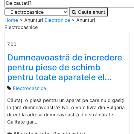
Cauta anunt
Home
> Anunturi
Electronice
> Anunturi
Electrocasnice
7.00
Dumneavoastră de încredere
pentru piese de schimb
pentru toate aparatele el...
Electrocasnice
Căutați o piesă pentru un aparat pe care nu o găsiți
în țara dumneavoastră? Noi o vom livra din Bulgaria
direct la adresa dumneavoastră din străinătate.
Calitate gar...
86 vizite in total, 0 vizite astazi