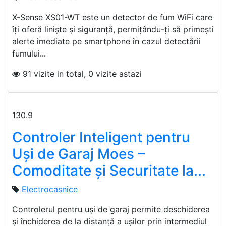
X-Sense XS01-WT este un detector de fum WiFi care
îți oferă liniște și siguranță, permițându-ți să primești
alerte imediate pe smartphone în cazul detectării
fumului...
91 vizite in total, 0 vizite astazi
130.9
Controler Inteligent pentru
Uși de Garaj Moes –
Comoditate și Securitate la...
Electrocasnice
Controlerul pentru uși de garaj permite deschiderea
și închiderea de la distanță a ușilor prin intermediul