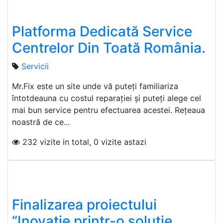
Platforma Dedicată Service
Centrelor Din Toată România.
Servicii
Mr.Fix este un site unde vă puteți familiariza
întotdeauna cu costul reparației și puteți alege cel
mai bun service pentru efectuarea acestei. Rețeaua
noastră de ce...
232 vizite in total, 0 vizite astazi
Finalizarea proiectului
“Inovație printr-o soluție