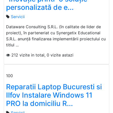
personalizată de e...
Servicii
Dataware Consulting S.R.L. (în calitate de lider de
proiect), în parteneriat cu Synergetix Educational
S.R.L. anunță finalizarea implementării proiectului cu
titlul ...
212 vizite in total, 0 vizite astazi
100
Reparatii Laptop Bucuresti si
Ilfov Instalare Windows 11
PRO la domiciliu R...
Servicii