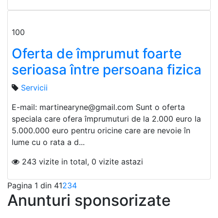
100
Oferta de împrumut foarte
serioasa între persoana fizica
Servicii
E-mail: martinearyne@gmail.com Sunt o oferta
speciala care ofera împrumuturi de la 2.000 euro la
5.000.000 euro pentru oricine care are nevoie în
lume cu o rata a d...
243 vizite in total, 0 vizite astazi
Pagina 1 din 4
1
2
3
4
Anunturi sponsorizate