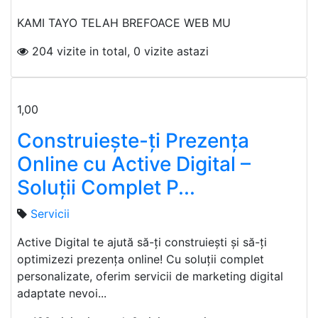
KAMI TAYO TELAH BREFOACE WEB MU
204 vizite in total, 0 vizite astazi
1,00
Construiește-ți Prezența
Online cu Active Digital –
Soluții Complet P...
Servicii
Active Digital te ajută să-ți construiești și să-ți
optimizezi prezența online! Cu soluții complet
personalizate, oferim servicii de marketing digital
adaptate nevoi...