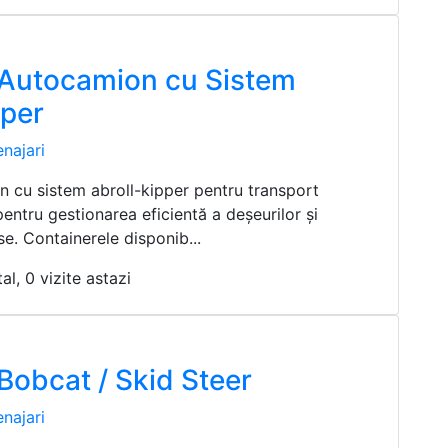
e Autocamion cu Sistem
pper
najari
 cu sistem abroll-kipper pentru transport
pentru gestionarea eficientă a deșeurilor și
se. Containerele disponib...
al, 0 vizite astazi
 Bobcat / Skid Steer
najari