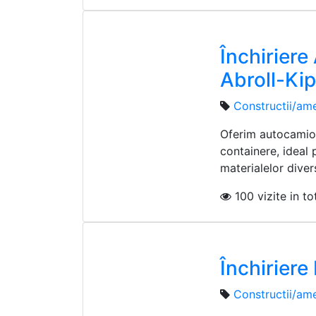
Închirier
Abroll-Ki
Constructii/ame
Oferim autocamion
containere, ideal 
materialelor diver
100 vizite in tot
Închiriere
Constructii/ame