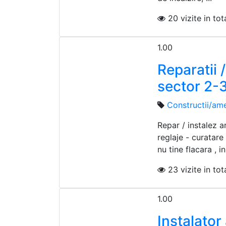
20 vizite in tota
1.00
Reparatii 
sector 2-
Constructii/ame
Repar / instalez a
reglaje - curatare
nu tine flacara , in
23 vizite in tota
1.00
Instalator