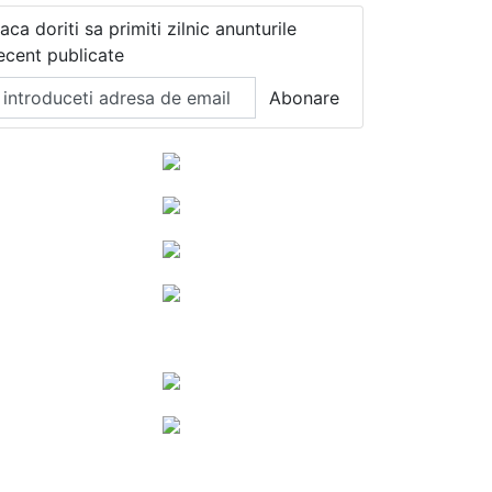
aca doriti sa primiti zilnic anunturile
ecent publicate