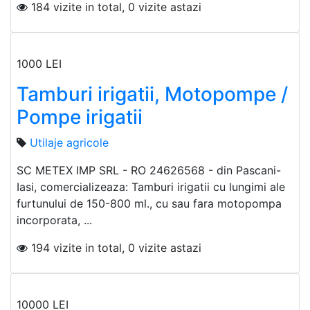
184 vizite in total, 0 vizite astazi
1000 LEI
Tamburi irigatii, Motopompe /
Pompe irigatii
Utilaje agricole
SC METEX IMP SRL - RO 24626568 - din Pascani-
Iasi, comercializeaza: Tamburi irigatii cu lungimi ale
furtunului de 150-800 ml., cu sau fara motopompa
incorporata, ...
194 vizite in total, 0 vizite astazi
10000 LEI