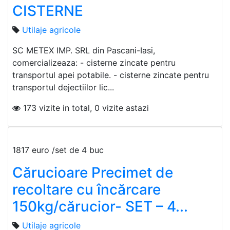
CISTERNE
Utilaje agricole
SC METEX IMP. SRL din Pascani-Iasi,
comercializeaza: - cisterne zincate pentru
transportul apei potabile. - cisterne zincate pentru
transportul dejectiilor lic...
173 vizite in total, 0 vizite astazi
1817 euro /set de 4 buc
Cărucioare Precimet de
recoltare cu încărcare
150kg/cărucior- SET – 4...
Utilaje agricole