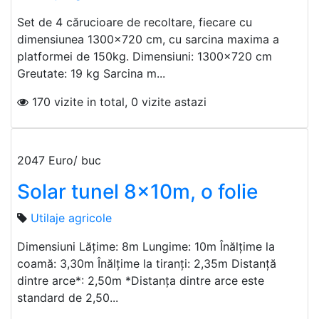
Set de 4 cărucioare de recoltare, fiecare cu
dimensiunea 1300x720 cm, cu sarcina maxima a
platformei de 150kg. Dimensiuni: 1300x720 cm
Greutate: 19 kg Sarcina m...
170 vizite in total, 0 vizite astazi
2047 Euro/ buc
Solar tunel 8x10m, o folie
Utilaje agricole
Dimensiuni Lățime: 8m Lungime: 10m Înălțime la
coamă: 3,30m Înălțime la tiranți: 2,35m Distanță
dintre arce*: 2,50m *Distanța dintre arce este
standard de 2,50...