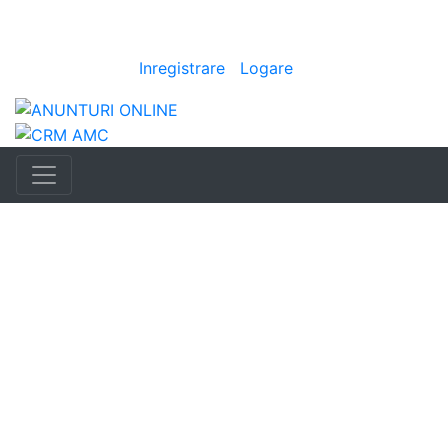
Anunturi
imo
|
Bine ai venit
[
Inregistrare
|
Logare
]