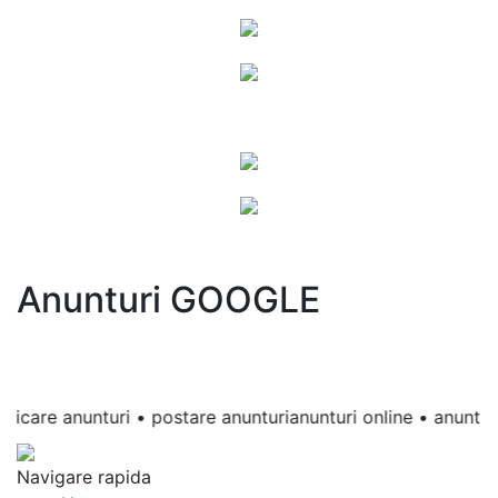
Anunturi GOOGLE
are anunturi • postare anunturianunturi online • anunturi grat
Navigare rapida