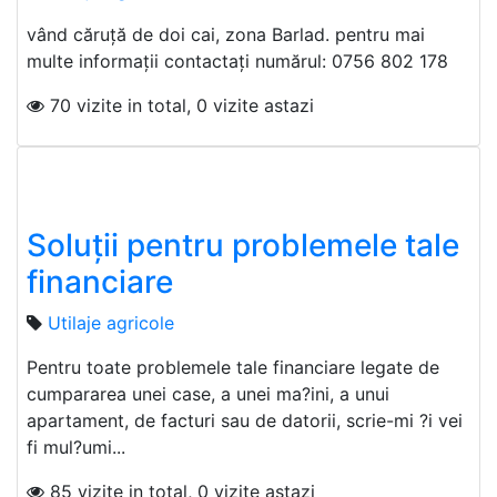
vând căruță de doi cai, zona Barlad. pentru mai
multe informații contactați numărul: 0756 802 178
70 vizite in total, 0 vizite astazi
Soluţii pentru problemele tale
financiare
Utilaje agricole
Pentru toate problemele tale financiare legate de
cumpararea unei case, a unei ma?ini, a unui
apartament, de facturi sau de datorii, scrie-mi ?i vei
fi mul?umi...
85 vizite in total, 0 vizite astazi