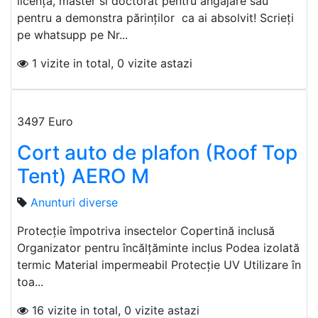
licență, master si doctorat pentru angajare sau
pentru a demonstra părinților ca ai absolvit! Scrieți
pe whatsupp pe Nr...
1 vizite in total, 0 vizite astazi
3497 Euro
Cort auto de plafon (Roof Top
Tent) AERO M
Anunturi diverse
Protecție împotriva insectelor Copertină inclusă
Organizator pentru încălțăminte inclus Podea izolată
termic Material impermeabil Protecție UV Utilizare în
toa...
16 vizite in total, 0 vizite astazi