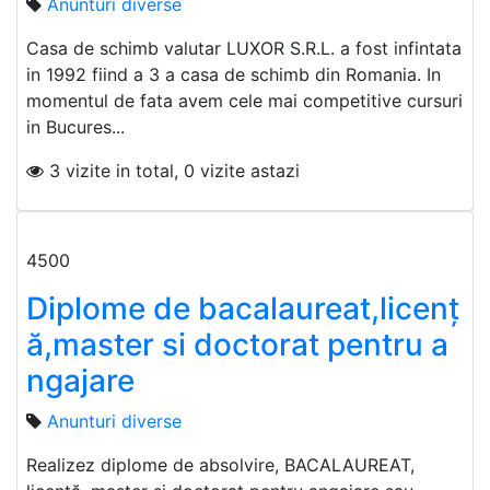
Anunturi diverse
Casa de schimb valutar LUXOR S.R.L. a fost infintata
in 1992 fiind a 3 a casa de schimb din Romania. In
momentul de fata avem cele mai competitive cursuri
in Bucures...
3 vizite in total, 0 vizite astazi
4500
Diplome de bacalaureat,licenț
ă,master si doctorat pentru a
ngajare
Anunturi diverse
Realizez diplome de absolvire, BACALAUREAT,