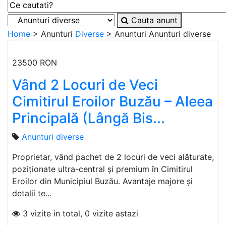
Cauta anunt
Home
> Anunturi
Diverse
> Anunturi
Anunturi diverse
23500 RON
Vând 2 Locuri de Veci
Cimitirul Eroilor Buzău – Aleea
Principală (Lângă Bis...
Anunturi diverse
Proprietar, vând pachet de 2 locuri de veci alăturate,
poziționate ultra-central și premium în Cimitirul
Eroilor din Municipiul Buzău. Avantaje majore și
detalii te...
3 vizite in total, 0 vizite astazi