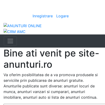
Anunturi
i
|
Bine ai venit
[
Inregistrare
|
Logare
]
Bine ati venit pe site-
anunturi.ro
Va oferim posibilitatea de a va promova produsele si
serviciile prin publicarea de anunturi gratuite.
Anunturile publicate sunt diverse: anunturi locuri de
munca, anunturi vanzari si cumparari, anunturi
imobiliare, anunturi auto si lista de anunturi continua.