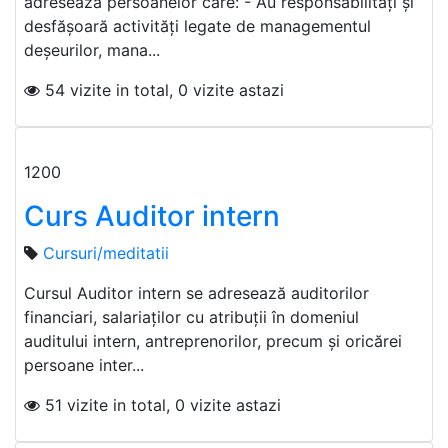
adresează persoanelor care: - Au responsabilităţi şi
desfăşoară activităţi legate de managementul
deşeurilor, mana...
54 vizite in total, 0 vizite astazi
1200
Curs Auditor intern
Cursuri/meditatii
Cursul Auditor intern se adresează auditorilor
financiari, salariaţilor cu atribuţii în domeniul
auditului intern, antreprenorilor, precum şi oricărei
persoane inter...
51 vizite in total, 0 vizite astazi