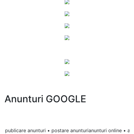
Anunturi GOOGLE
ublicare anunturi • postare anunturianunturi online • anunturi