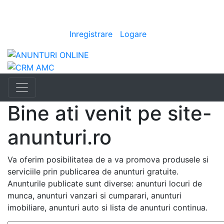
Anunturi
i
|
Bine ai venit
[
Inregistrare
|
Logare
]
Bine ati venit pe site-
anunturi.ro
Va oferim posibilitatea de a va promova produsele si
serviciile prin publicarea de anunturi gratuite.
Anunturile publicate sunt diverse: anunturi locuri de
munca, anunturi vanzari si cumparari, anunturi
imobiliare, anunturi auto si lista de anunturi continua.