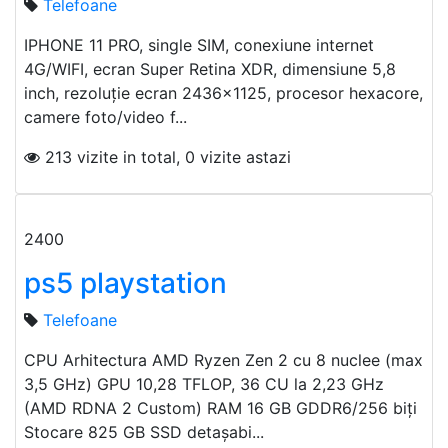
Telefoane
IPHONE 11 PRO, single SIM, conexiune internet
4G/WIFI, ecran Super Retina XDR, dimensiune 5,8
inch, rezoluţie ecran 2436x1125, procesor hexacore,
camere foto/video f...
213 vizite in total, 0 vizite astazi
2400
ps5 playstation
Telefoane
CPU Arhitectura AMD Ryzen Zen 2 cu 8 nuclee (max
3,5 GHz) GPU 10,28 TFLOP, 36 CU la 2,23 GHz
(AMD RDNA 2 Custom) RAM 16 GB GDDR6/256 biți
Stocare 825 GB SSD detașabi...