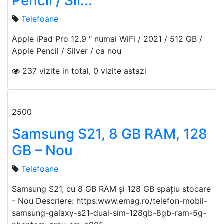
Pencil / Sil...
Telefoane
Apple iPad Pro 12.9 " numai WiFi / 2021 / 512 GB /
Apple Pencil / Silver / ca nou
237 vizite in total, 0 vizite astazi
2500
Samsung S21, 8 GB RAM, 128
GB – Nou
Telefoane
Samsung S21, cu 8 GB RAM și 128 GB spațiu stocare
- Nou Descriere: https:www.emag.ro/telefon-mobil-
samsung-galaxy-s21-dual-sim-128gb-8gb-ram-5g-