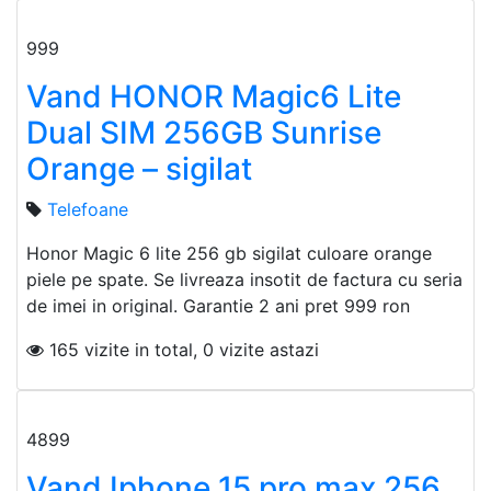
999
Vand HONOR Magic6 Lite
Dual SIM 256GB Sunrise
Orange – sigilat
Telefoane
Honor Magic 6 lite 256 gb sigilat culoare orange
piele pe spate. Se livreaza insotit de factura cu seria
de imei in original. Garantie 2 ani pret 999 ron
165 vizite in total, 0 vizite astazi
4899
Vand Iphone 15 pro max 256