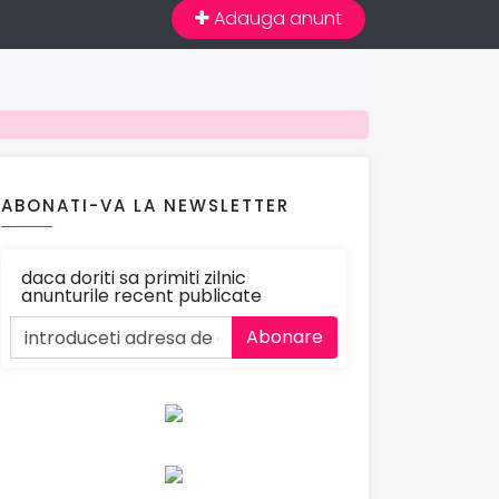
Adauga anunt
ABONATI-VA LA NEWSLETTER
daca doriti sa primiti zilnic
anunturile recent publicate