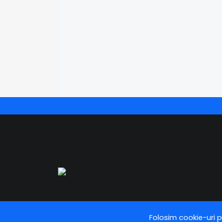
Folosim cookie-uri p