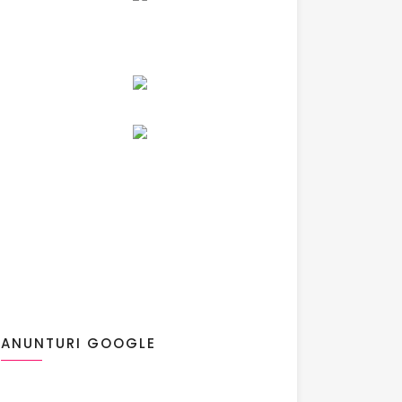
ANUNTURI GOOGLE