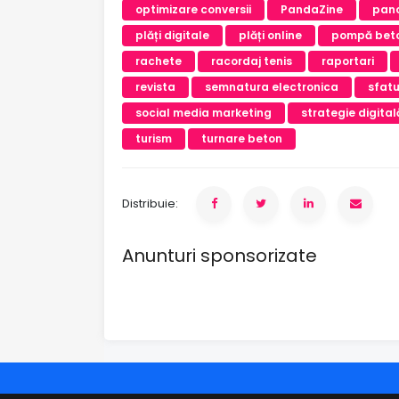
optimizare conversii
PandaZine
pan
plăți digitale
plăți online
pompă bet
rachete
racordaj tenis
raportari
revista
semnatura electronica
sfatu
social media marketing
strategie digital
turism
turnare beton
Distribuie:
Anunturi sponsorizate