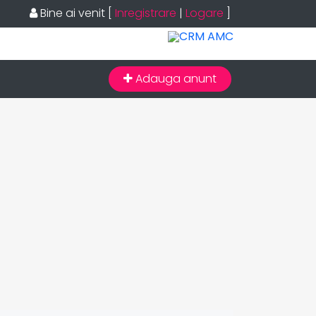
Bine ai venit
[
Inregistrare
|
Logare
]
Adauga anunt