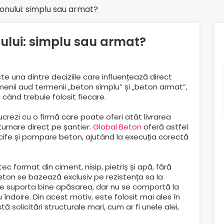
nului: simplu sau armat?
ului: simplu sau armat?
ste una dintre deciziile care influențează direct
amenii aud termenii „beton simplu” și „beton armat”,
 când trebuie folosit fiecare.
ucrezi cu o firmă care poate oferi atât livrarea
 turnare direct pe șantier.
Global Beton
oferă astfel
cu cife și pompare beton, ajutând la execuția corectă
c format din ciment, nisip, pietriș și apă, fără
ton se bazează exclusiv pe rezistența sa la
 suporta bine apăsarea, dar nu se comportă la
u îndoire. Din acest motiv, este folosit mai ales în
 solicitări structurale mari, cum ar fi unele alei,