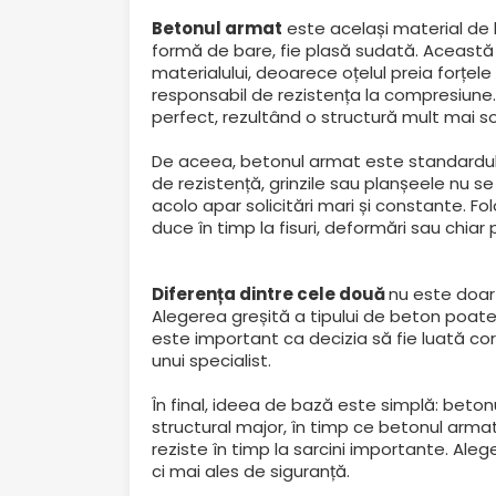
Betonul armat
este același material de 
formă de bare, fie plasă sudată. Aceas
materialului, deoarece oțelul preia forțel
responsabil de rezistența la compresiune
perfect, rezultând o structură mult mai sol
De aceea, betonul armat este standardul în 
de rezistență, grinzile sau planșeele nu s
acolo apar solicitări mari și constante. Fo
duce în timp la fisuri, deformări sau chia
Diferența dintre cele două
nu este doar 
Alegerea greșită a tipului de beton poate
este important ca decizia să fie luată cor
unui specialist.
În final, ideea de bază este simplă: betonul
structural major, în timp ce betonul arma
reziste în timp la sarcini importante. Ale
ci mai ales de siguranță.