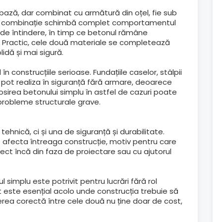
bază, dar combinat cu armătură din oțel, fie sub
tă combinație schimbă complet comportamentul
e de întindere, în timp ce betonul rămâne
. Practic, cele două materiale se completează
idă și mai sigură.
construcțiile serioase. Fundațiile caselor, stâlpii
e pot realiza în siguranță fără armare, deoarece
losirea betonului simplu în astfel de cazuri poate
r probleme structurale grave.
tehnică, ci și una de siguranță și durabilitate.
 afecta întreaga construcție, motiv pentru care
ect încă din faza de proiectare sau cu ajutorul
 simplu este potrivit pentru lucrări fără rol
t este esențial acolo unde construcția trebuie să
gerea corectă între cele două nu ține doar de cost,