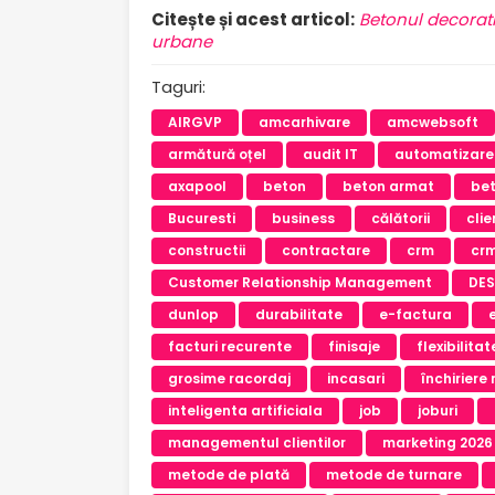
Citește și acest articol:
Betonul decorati
urbane
Taguri:
AIRGVP
amcarhivare
amcwebsoft
armătură oțel
audit IT
automatizare
axapool
beton
beton armat
bet
Bucuresti
business
călătorii
clie
constructii
contractare
crm
cr
Customer Relationship Management
DES
dunlop
durabilitate
e-factura
facturi recurente
finisaje
flexibilitat
grosime racordaj
incasari
închiriere
inteligenta artificiala
job
joburi
managementul clientilor
marketing 2026
metode de plată
metode de turnare