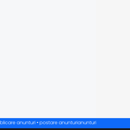
re anunturi • postare anunturianunturi online • anunturi grat