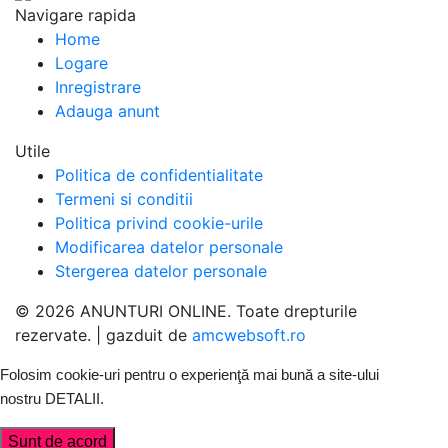
Navigare rapida
Home
Logare
Inregistrare
Adauga anunt
Utile
Politica de confidentialitate
Termeni si conditii
Politica privind cookie-urile
Modificarea datelor personale
Stergerea datelor personale
© 2026 ANUNTURI ONLINE. Toate drepturile
rezervate. | gazduit de
amcwebsoft.ro
Folosim cookie-uri pentru o experienţă mai bună a site-ului
nostru
DETALII
.
Sunt de acord