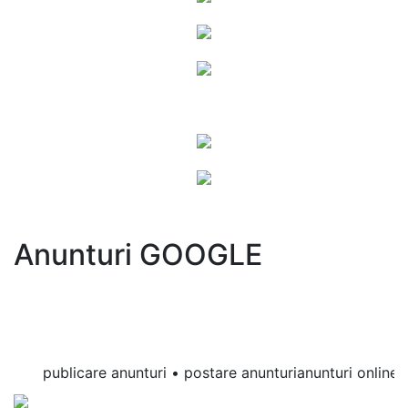
Anunturi GOOGLE
publicare anunturi • postare anunturianunturi online • a