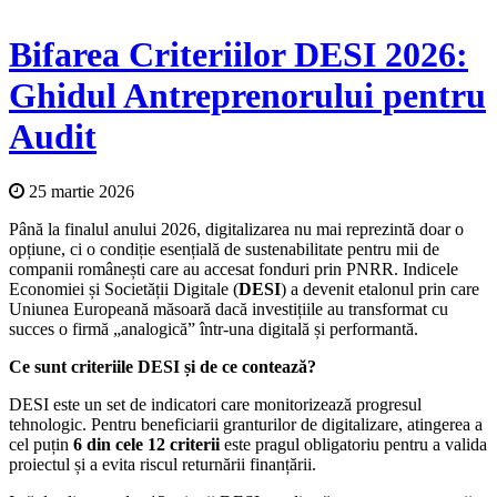
Bifarea Criteriilor DESI 2026:
Ghidul Antreprenorului pentru
Audit
25 martie 2026
Până la finalul anului 2026, digitalizarea nu mai reprezintă doar o
opțiune, ci o condiție esențială de sustenabilitate pentru mii de
companii românești care au accesat fonduri prin PNRR. Indicele
Economiei și Societății Digitale (
DESI
) a devenit etalonul prin care
Uniunea Europeană măsoară dacă investițiile au transformat cu
succes o firmă „analogică” într-una digitală și performantă.
Ce sunt criteriile DESI și de ce contează?
DESI este un set de indicatori care monitorizează progresul
tehnologic. Pentru beneficiarii granturilor de digitalizare, atingerea a
cel puțin
6 din cele 12 criterii
este pragul obligatoriu pentru a valida
proiectul și a evita riscul returnării finanțării.