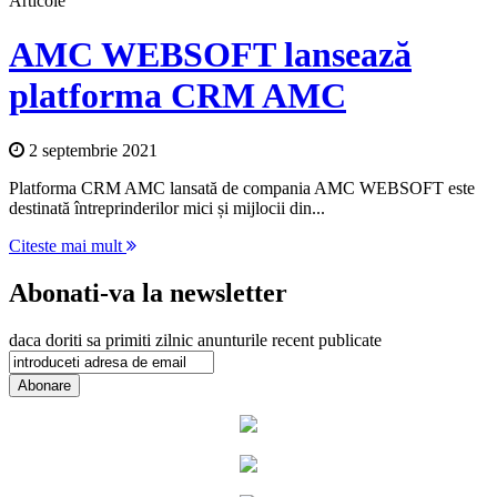
Articole
AMC WEBSOFT lansează
platforma CRM AMC
2 septembrie 2021
Platforma CRM AMC lansată de compania AMC WEBSOFT este
destinată întreprinderilor mici și mijlocii din...
Citeste mai mult
Abonati-va la newsletter
daca doriti sa primiti zilnic anunturile recent publicate