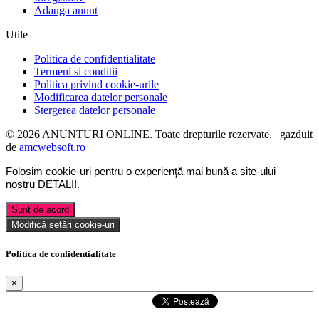
Adauga anunt
Utile
Politica de confidentialitate
Termeni si conditii
Politica privind cookie-urile
Modificarea datelor personale
Stergerea datelor personale
© 2026 ANUNTURI ONLINE. Toate drepturile rezervate. | gazduit
de
amcwebsoft.ro
Folosim cookie-uri pentru o experienţă mai bună a site-ului
nostru
DETALII
.
Sunt de acord
Modifică setări cookie-uri
Politica de confidentialitate
×