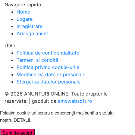
Navigare rapida
Home
Logare
Inregistrare
Adauga anunt
Utile
Politica de confidentialitate
Termeni si conditii
Politica privind cookie-urile
Modificarea datelor personale
Stergerea datelor personale
© 2026 ANUNTURI ONLINE. Toate drepturile
rezervate. | gazduit de
amcwebsoft.ro
Folosim cookie-uri pentru o experienţă mai bună a site-ului
nostru
DETALII
.
Sunt de acord