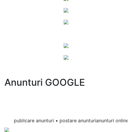
Anunturi GOOGLE
publicare anunturi • postare anunturianunturi online • a