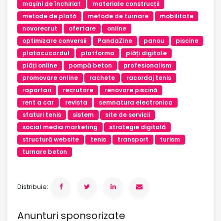
mașini de închiriat
materiale construcții
metode de plată
metode de turnare
mobilitate
novorecrut
ofertare
online
optimizare conversii
PandaZine
panou
piscine
platacucardul
platforma
plăți digitale
plăți online
pompă beton
profesionalism
promovare online
rachete
racordaj tenis
raportari
recrutare
renovare piscină
rent a car
revista
semnatura electronica
sfaturi tenis
sistem
site de servicii
social media marketing
strategie digitală
structură website
tenis
transport
turism
turnare beton
Distribuie:
Anunturi sponsorizate