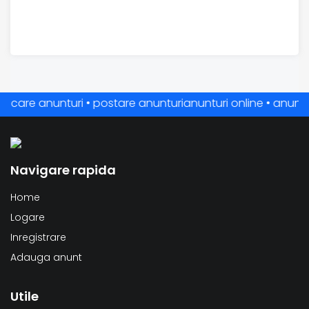
are anunturi • postare anunturianunturi online • anunturi gra
Navigare rapida
Home
Logare
Inregistrare
Adauga anunt
Utile