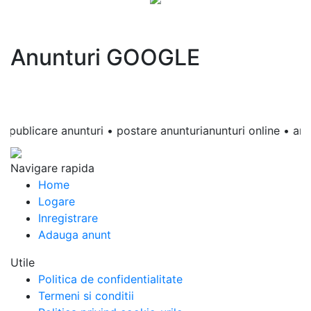
Anunturi GOOGLE
ublicare anunturi • postare anunturianunturi online • anunturi
Navigare rapida
Home
Logare
Inregistrare
Adauga anunt
Utile
Politica de confidentialitate
Termeni si conditii