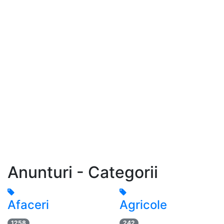
Anunturi - Categorii
Afaceri
Agricole
1258
242