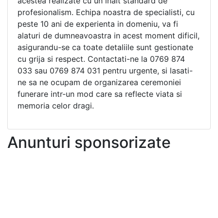
acestea realizate cu un inalt standard de
profesionalism. Echipa noastra de specialisti, cu
peste 10 ani de experienta in domeniu, va fi
alaturi de dumneavoastra in acest moment dificil,
asigurandu-se ca toate detaliile sunt gestionate
cu grija si respect. Contactati-ne la 0769 874
033 sau 0769 874 031 pentru urgente, si lasati-
ne sa ne ocupam de organizarea ceremoniei
funerare intr-un mod care sa reflecte viata si
memoria celor dragi.
Anunturi sponsorizate