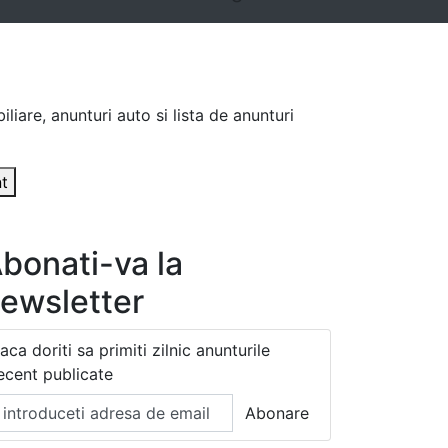
liare, anunturi auto si lista de anunturi
t
bonati-va la
ewsletter
aca doriti sa primiti zilnic anunturile
ecent publicate