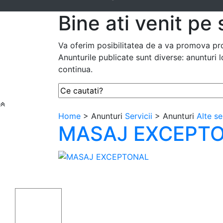
Bine ati venit pe 
Va oferim posibilitatea de a va promova prod
Anunturile publicate sunt diverse: anunturi l
continua.
Home
> Anunturi
Servicii
> Anunturi
Alte se
MASAJ EXCEPT