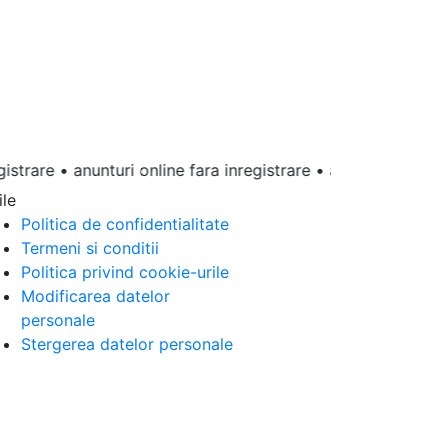
re • anunturi online fara inregistrare • anunturi online gratu
ile
Politica de confidentialitate
Termeni si conditii
Politica privind cookie-urile
Modificarea datelor
personale
Stergerea datelor personale