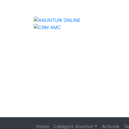
Anunturi
Home
Categorii Anunturi
Articole
Te