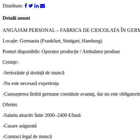
Distribuie:
Detalii anunt
ANGAJAM PERSONAL – FABRICA DE CIOCOLATA ÎN GER
Locație: Germania (Frankfurt, Stuttgart, Hamburg)
Posturi disponibile: Operator producție / Ambalator produse
Cerințe:
-Seriozitate și dorință de muncă
-Nu este necesară experiența
-Cunoașterea limbii germane constituie avantaj, dar nu este obligatori
Oferim:
-Salariu atractiv între 2000–2400 €/lună
-Cazare asigurată
-Contract legal de muncă