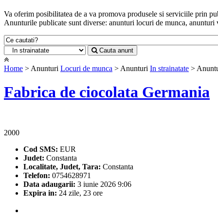
Va oferim posibilitatea de a va promova produsele si serviciile prin pub
Anunturile publicate sunt diverse: anunturi locuri de munca, anunturi v
Cauta anunt
Home
> Anunturi
Locuri de munca
> Anunturi
In strainatate
> Anuntu
Fabrica de ciocolata Germania
2000
Cod SMS:
EUR
Judet:
Constanta
Localitate, Judet, Tara:
Constanta
Telefon:
0754628971
Data adaugarii:
3 iunie 2026 9:06
Expira in:
24 zile, 23 ore