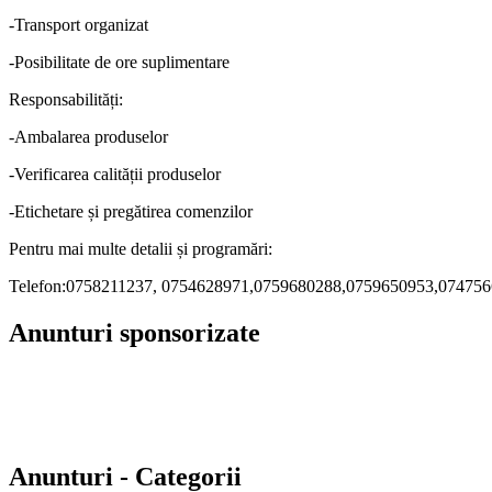
-Transport organizat
-Posibilitate de ore suplimentare
Responsabilități:
-Ambalarea produselor
-Verificarea calității produselor
-Etichetare și pregătirea comenzilor
Pentru mai multe detalii și programări:
Telefon:0758211237, 0754628971,0759680288,0759650953,0747566657
Anunturi sponsorizate
Anunturi - Categorii