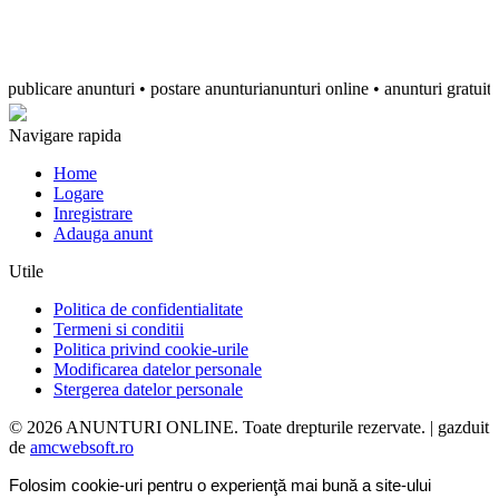
icare anunturi • postare anunturianunturi online • anunturi gratuite • anun
Navigare rapida
Home
Logare
Inregistrare
Adauga anunt
Utile
Politica de confidentialitate
Termeni si conditii
Politica privind cookie-urile
Modificarea datelor personale
Stergerea datelor personale
© 2026 ANUNTURI ONLINE. Toate drepturile rezervate. | gazduit
de
amcwebsoft.ro
Folosim cookie-uri pentru o experienţă mai bună a site-ului