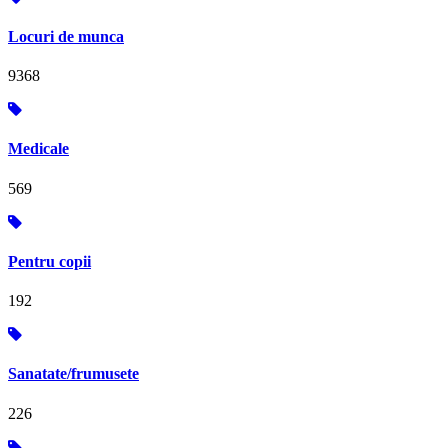
Locuri de munca
9368
Medicale
569
Pentru copii
192
Sanatate/frumusete
226