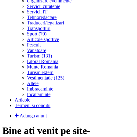
Organizare evenimente
Servicii curatenie
Servicii IT
Tehnoredactare
Traduceri/legalizari
Transporturi
Sport (70)
Articole sportive
Pescuit
Vanatoare
Turism (131)
Litoral Romania
Munte Romania
Turism extern
Vestimentatie (125)
Altele
Imbracaminte
Incaltaminte
Articole
Termeni si conditii
Adauga anunt
Bine ati venit pe site-