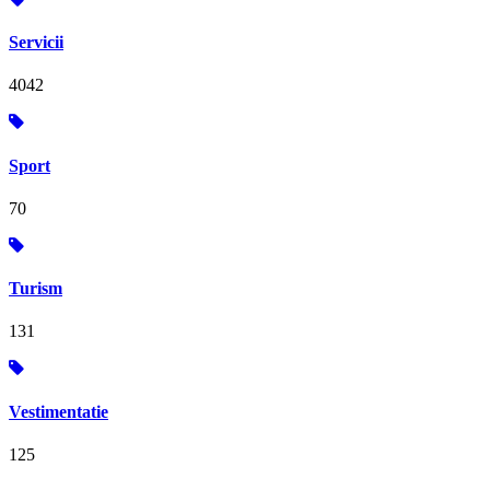
Servicii
4042
Sport
70
Turism
131
Vestimentatie
125