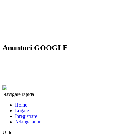
Anunturi GOOGLE
Navigare rapida
Home
Logare
Inregistrare
Adauga anunt
Utile