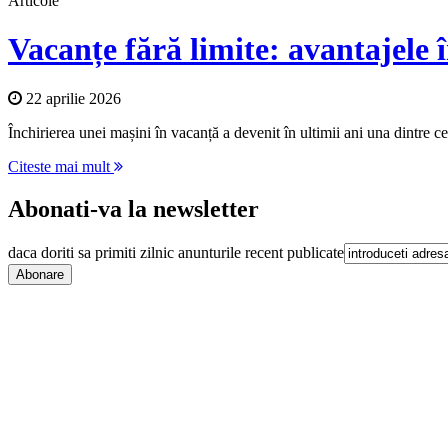
Articole
Vacanțe fără limite: avantajele î
22 aprilie 2026
Închirierea unei mașini în vacanță a devenit în ultimii ani una dintre cel
Citeste mai mult
Abonati-va la newsletter
daca doriti sa primiti zilnic anunturile recent publicate