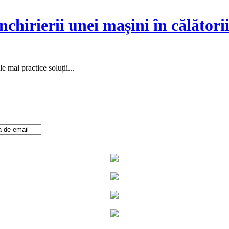
nchirierii unei mașini în călători
e mai practice soluții...