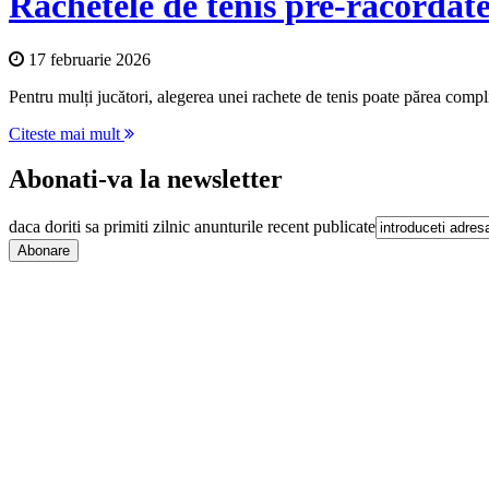
Rachetele de tenis pre-racordate
17 februarie 2026
Pentru mulți jucători, alegerea unei rachete de tenis poate părea compli
Citeste mai mult
Abonati-va la newsletter
daca doriti sa primiti zilnic anunturile recent publicate