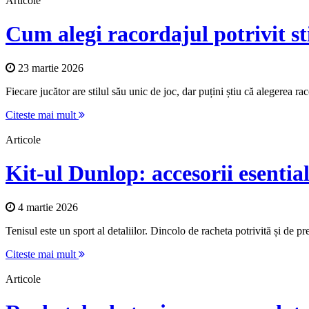
Articole
Cum alegi racordajul potrivit sti
23 martie 2026
Fiecare jucător are stilul său unic de joc, dar puțini știu că alegerea ra
Citeste mai mult
Articole
Kit-ul Dunlop: accesorii esential
4 martie 2026
Tenisul este un sport al detaliilor. Dincolo de racheta potrivită și de pre
Citeste mai mult
Articole