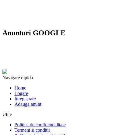
Anunturi GOOGLE
Navigare rapida
Home
Logare
Inregistrare
Adauga anunt
Utile
Politica de confidentialitate
Termeni si conditii