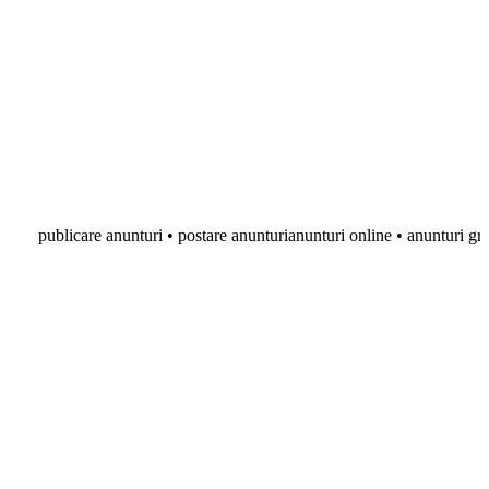
blicare anunturi • postare anunturianunturi online • anunturi gratuite • an