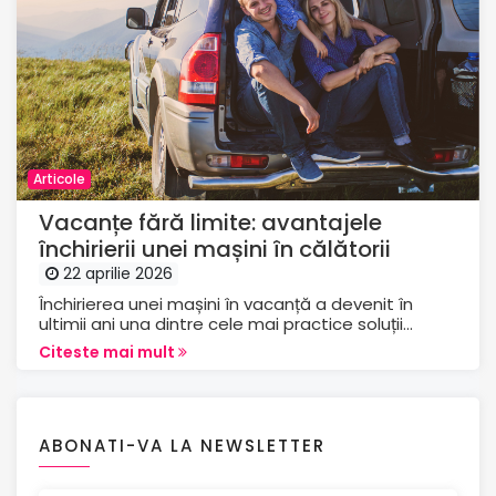
Articole
Vacanțe fără limite: avantajele
închirierii unei mașini în călătorii
22 aprilie 2026
Închirierea unei mașini în vacanță a devenit în
ultimii ani una dintre cele mai practice soluții...
Citeste mai mult
ABONATI-VA LA NEWSLETTER