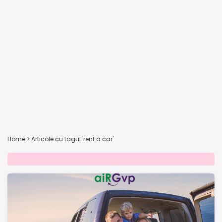
Home
>
Articole cu tagul 'rent a car'