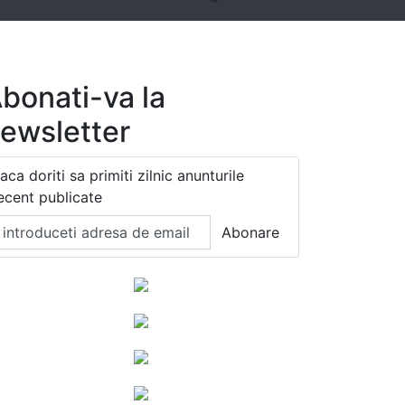
bonati-va la
ewsletter
aca doriti sa primiti zilnic anunturile
ecent publicate