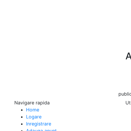
A
publicar
Navigare rapida
Ut
Home
Logare
Inregistrare
Adauga anunt