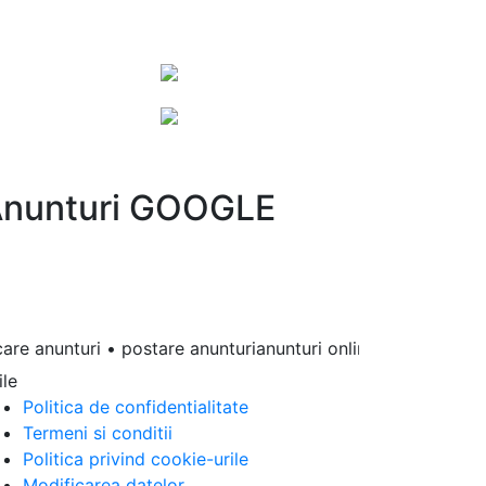
nunturi GOOGLE
e anunturi • postare anunturianunturi online • anunturi gratui
ile
Politica de confidentialitate
Termeni si conditii
Politica privind cookie-urile
Modificarea datelor