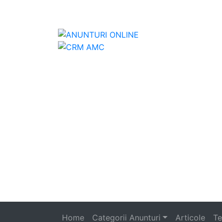
Anunturi
Home
Categorii Anunturi
Articole
Te