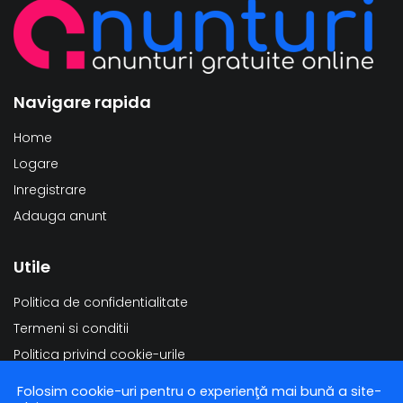
Navigare rapida
Home
Logare
Inregistrare
Adauga anunt
Utile
Politica de confidentialitate
Termeni si conditii
Politica privind cookie-urile
Modificarea datelor personale
Folosim cookie-uri pentru o experienţă mai bună a site-