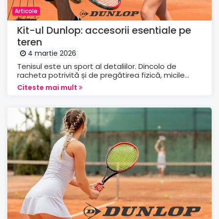
Articole
Kit-ul Dunlop: accesorii esentiale pe
teren
4 martie 2026
Tenisul este un sport al detaliilor. Dincolo de
racheta potrivită și de pregătirea fizică, micile...
Citeste mai mult