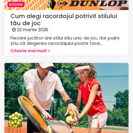
Articole
Cum alegi racordajul potrivit stilului
tău de joc
23 martie 2026
Fiecare jucător are stilul său unic de joc, dar puțini
știu că alegerea racordajului poate face...
Citeste mai mult