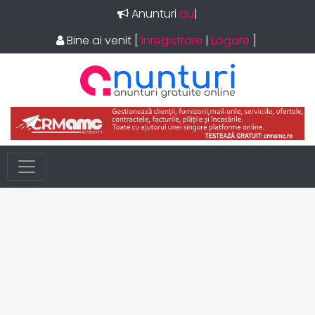
Anunturi
im
|
Bine ai venit
[
Inregistrare
|
Logare
]