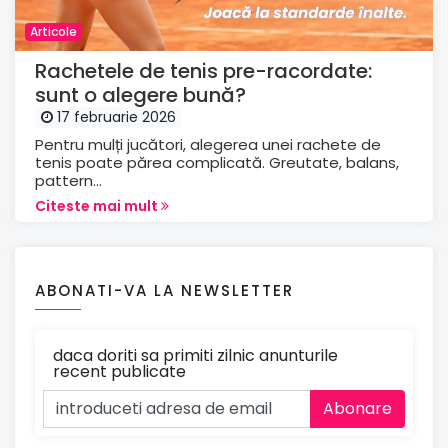
Articole
Rachetele de tenis pre-racordate:
sunt o alegere bună?
17 februarie 2026
Pentru mulți jucători, alegerea unei rachete de
tenis poate părea complicată. Greutate, balans,
pattern...
Citeste mai mult
ABONATI-VA LA NEWSLETTER
daca doriti sa primiti zilnic anunturile
recent publicate