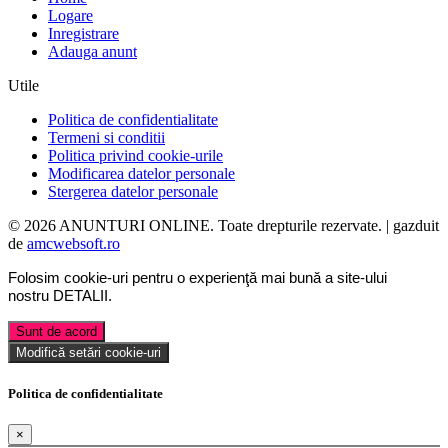
Logare
Inregistrare
Adauga anunt
Utile
Politica de confidentialitate
Termeni si conditii
Politica privind cookie-urile
Modificarea datelor personale
Stergerea datelor personale
© 2026 ANUNTURI ONLINE. Toate drepturile rezervate. | gazduit
de
amcwebsoft.ro
Folosim cookie-uri pentru o experienţă mai bună a site-ului
nostru
DETALII
.
Sunt de acord
Modifică setări cookie-uri
Politica de confidentialitate
×