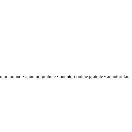
ine • anunturi gratuite • anunturi online gratuite • anunturi fara inregistr