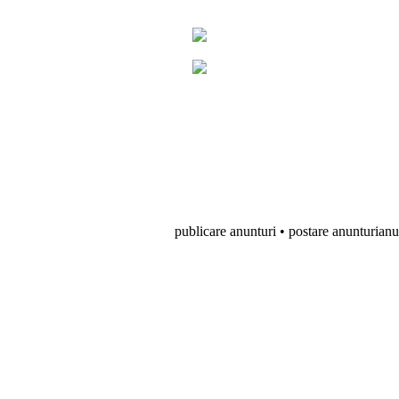
publicare anunturi • postare anunturianunturi onl