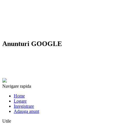
Anunturi GOOGLE
Navigare rapida
Home
Logare
Inregistrare
Adauga anunt
Utile