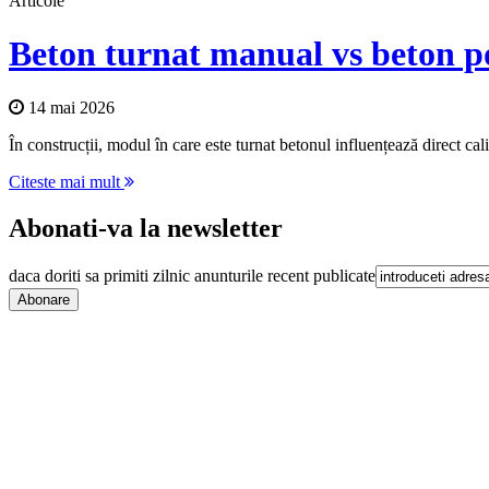
Articole
Beton turnat manual vs beton po
14 mai 2026
În construcții, modul în care este turnat betonul influențează direct calita
Citeste mai mult
Abonati-va la newsletter
daca doriti sa primiti zilnic anunturile recent publicate