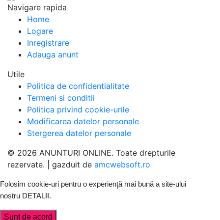
Navigare rapida
Home
Logare
Inregistrare
Adauga anunt
Utile
Politica de confidentialitate
Termeni si conditii
Politica privind cookie-urile
Modificarea datelor personale
Stergerea datelor personale
© 2026 ANUNTURI ONLINE. Toate drepturile
rezervate. | gazduit de
amcwebsoft.ro
Folosim cookie-uri pentru o experienţă mai bună a site-ului
nostru
DETALII
.
Sunt de acord