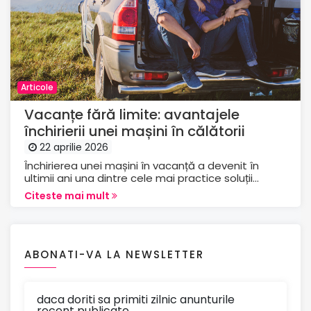
Articole
Vacanțe fără limite: avantajele
închirierii unei mașini în călătorii
22 aprilie 2026
Închirierea unei mașini în vacanță a devenit în
ultimii ani una dintre cele mai practice soluții...
Citeste mai mult
ABONATI-VA LA NEWSLETTER
daca doriti sa primiti zilnic anunturile
recent publicate