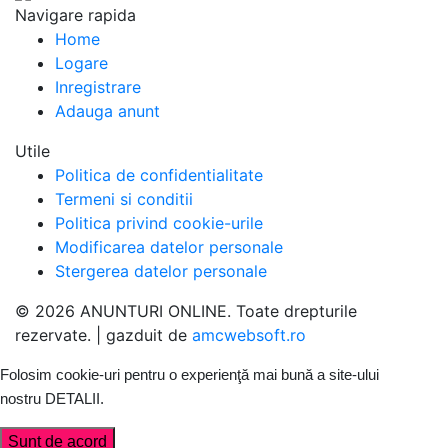
Navigare rapida
Home
Logare
Inregistrare
Adauga anunt
Utile
Politica de confidentialitate
Termeni si conditii
Politica privind cookie-urile
Modificarea datelor personale
Stergerea datelor personale
© 2026 ANUNTURI ONLINE. Toate drepturile
rezervate. | gazduit de
amcwebsoft.ro
Folosim cookie-uri pentru o experienţă mai bună a site-ului
nostru
DETALII
.
Sunt de acord