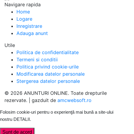
Navigare rapida
Home
Logare
Inregistrare
Adauga anunt
Utile
Politica de confidentialitate
Termeni si conditii
Politica privind cookie-urile
Modificarea datelor personale
Stergerea datelor personale
© 2026 ANUNTURI ONLINE. Toate drepturile
rezervate. | gazduit de
amcwebsoft.ro
Folosim cookie-uri pentru o experienţă mai bună a site-ului
nostru
DETALII
.
Sunt de acord