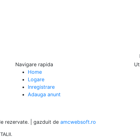
pu
Navigare rapida
Ut
Home
Logare
Inregistrare
Adauga anunt
 rezervate. | gazduit de
amcwebsoft.ro
TALII
.