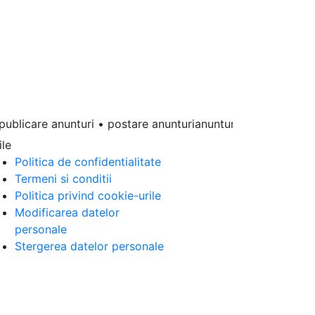
blicare anunturi • postare anunturianunturi online • anunturi 
ile
Politica de confidentialitate
Termeni si conditii
Politica privind cookie-urile
Modificarea datelor
personale
Stergerea datelor personale