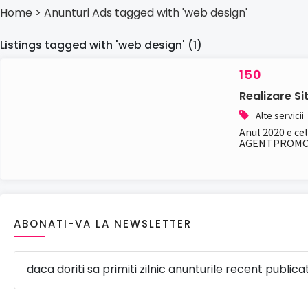
Home
> Anunturi
Ads tagged with 'web design'
Listings tagged with 'web design' (1)
150
Realizare S
Alte servicii
Anul 2020 e ce
AGENTPROMOVA
ABONATI-VA LA NEWSLETTER
daca doriti sa primiti zilnic anunturile recent publica