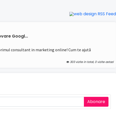
vare Googl...
 primul consultant in marketing online! Cum te ajută
303 vizite in total, 0 vizite astazi