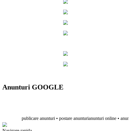
Anunturi GOOGLE
publicare anunturi • postare anunturianunturi online • anunturi g
Navigare rapida