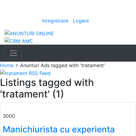
Anunturi
Bine ai venit
[
Inregistrare
|
Logare
]
Home
> Anunturi
Ads tagged with 'tratament'
Listings tagged with
'tratament' (1)
3000
Manichiurista cu experienta