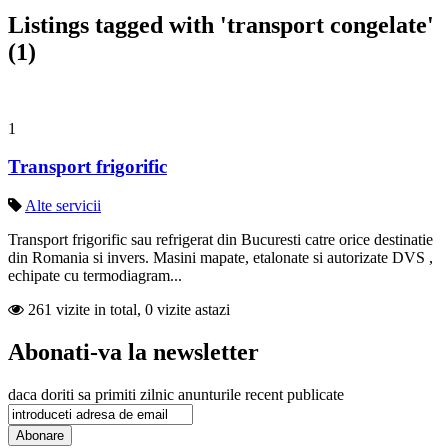
Listings tagged with 'transport congelate'
(1)
1
Transport frigorific
Alte servicii
Transport frigorific sau refrigerat din Bucuresti catre orice destinatie
din Romania si invers. Masini mapate, etalonate si autorizate DVS ,
echipate cu termodiagram...
261 vizite in total, 0 vizite astazi
Abonati-va la newsletter
daca doriti sa primiti zilnic anunturile recent publicate