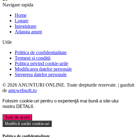
Navigare rapida
Home
Logare
Inregistrare
Adauga anunt
Utile
Politica de confidentialitate
Termeni si conditii
Politica privind cookie-urile
Modificarea datelor personale
Stergerea datelor personale
© 2026 ANUNTURI ONLINE. Toate drepturile rezervate. | gazduit
de
amcwebsoft.ro
Folosim cookie-uri pentru o experienţă mai bună a site-ului
nostru
DETALII
.
Sunt de acord
Modifică setări cookie-uri
Politica de confidentialitate