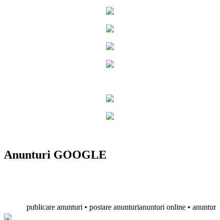
Anunturi GOOGLE
publicare anunturi • postare anunturianunturi online • anunturi gratu