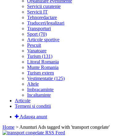
Organizare evenimente
Servicii curatenie
Servicii IT
Tehnoredactare
Traduceri/legalizari
Transporturi
Sport (70)
Articole sportive
Pescuit
Vanatoare
Turism (131)
Litoral Romania
Munte Romania
Turism extern
Vestimentatie (125)
Altele
Imbracaminte
Incaltaminte
Articole
Termeni si conditii
Adauga anunt
Home
> Anunturi
Ads tagged with 'transport congelate'