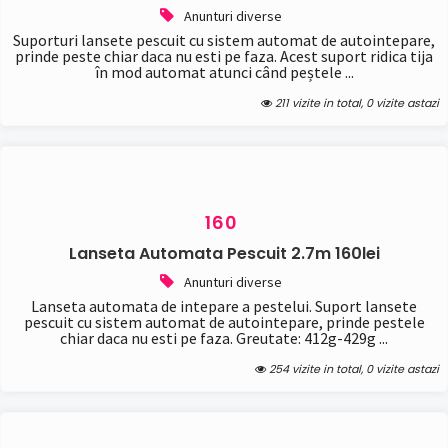
Anunturi diverse
Suporturi lansete pescuit cu sistem automat de autointepare,
prinde peste chiar daca nu esti pe faza. Acest suport ridica tija
în mod automat atunci când peștele ...
211 vizite in total, 0 vizite astazi
160
Lanseta Automata Pescuit 2.7m 160lei
Anunturi diverse
Lanseta automata de intepare a pestelui. Suport lansete
pescuit cu sistem automat de autointepare, prinde pestele
chiar daca nu esti pe faza. Greutate: 412g-429g ...
254 vizite in total, 0 vizite astazi