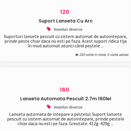
120
Suport Lanseta Cu Arc
Anunturi diverse
Suporturi lansete pescuit cu sistem automat de autointepare,
prinde peste chiar daca nu esti pe faza. Acest suport ridica tija
în mod automat atunci când peștele ...
233 vizite in total, 0 vizite astazi
160
Lanseta Automata Pescuit 2.7m 160lei
Anunturi diverse
Lanseta automata de intepare a pestelui. Suport lansete
pescuit cu sistem automat de autointepare, prinde pestele
chiar daca nu esti pe faza. Greutate: 412g-429g ...