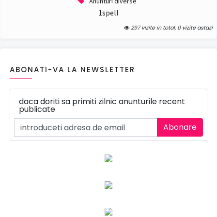
Anunturi diverse
1spell
297 vizite in total, 0 vizite astazi
ABONATI-VA LA NEWSLETTER
daca doriti sa primiti zilnic anunturile recent
publicate