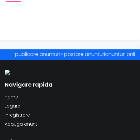
publicare anunturi • postare anunturianunturi online • a
Navigare rapida
Home
Logare
Inregistrare
Adauga anunt