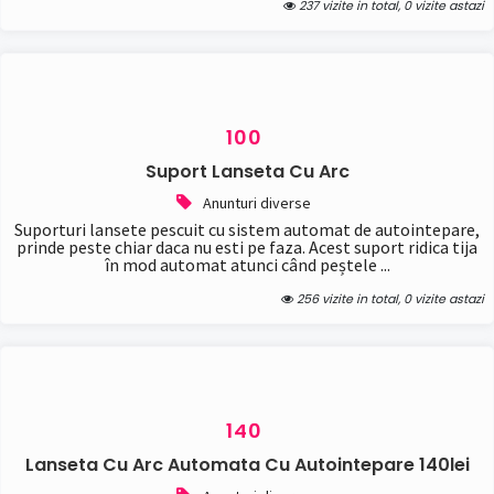
237 vizite in total, 0 vizite astazi
100
Suport Lanseta Cu Arc
Anunturi diverse
Suporturi lansete pescuit cu sistem automat de autointepare,
prinde peste chiar daca nu esti pe faza. Acest suport ridica tija
în mod automat atunci când peștele ...
256 vizite in total, 0 vizite astazi
140
Lanseta Cu Arc Automata Cu Autointepare 140lei