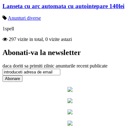
Lanseta cu arc automata cu autointepare 140lei
Anunturi diverse
1spell
297 vizite in total, 0 vizite astazi
Abonati-va la newsletter
daca doriti sa primiti zilnic anunturile recent publicate