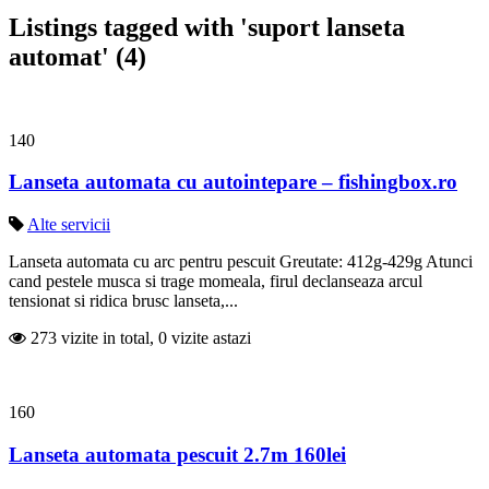
Listings tagged with 'suport lanseta
automat' (4)
140
Lanseta automata cu autointepare – fishingbox.ro
Alte servicii
Lanseta automata cu arc pentru pescuit Greutate: 412g-429g Atunci
cand pestele musca si trage momeala, firul declanseaza arcul
tensionat si ridica brusc lanseta,...
273 vizite in total, 0 vizite astazi
160
Lanseta automata pescuit 2.7m 160lei