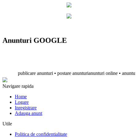
Anunturi GOOGLE
publicare anunturi • postare anunturianunturi online • anunturi gratu
Navigare rapida
Home
Logare
Inregistrare
Adauga anunt
Utile
Politica de confidentialitate