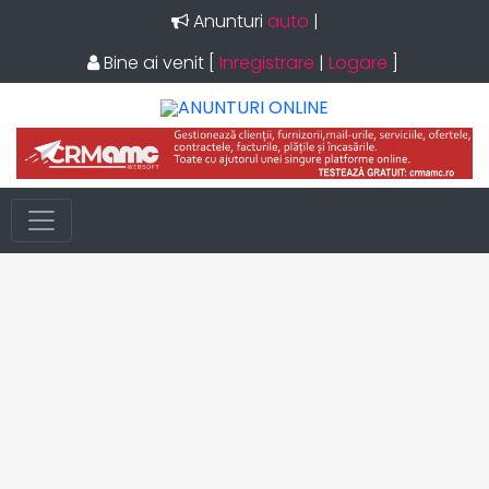
Anunturi
auto
|
Bine ai venit
[
Inregistrare
|
Logare
]