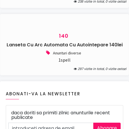
238 vizite in total, 0 vizite astazi
140
Lanseta Cu Arc Automata Cu Autointepare 140lei
Anunturi diverse
1spell
297 vizite in total, 0 vizite astazi
ABONATI-VA LA NEWSLETTER
daca doriti sa primiti zilnic anunturile recent
publicate