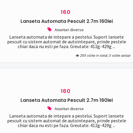
160
Lanseta Automata Pescuit 2.7m 160lei
Anunturi diverse
Lanseta automata de intepare a pestelui. Suport lansete
pescuit cu sistem automat de autointepare, prinde pestele
chiar daca nu esti pe faza. Greutate: 412g-429g ...
255 vizite in total, 0 vizite astazi
160
Lanseta Automata Pescuit 2.7m 160lei
Anunturi diverse
Lanseta automata de intepare a pestelui. Suport lansete
pescuit cu sistem automat de autointepare, prinde pestele
chiar daca nu esti pe faza. Greutate: 412g-429g ...