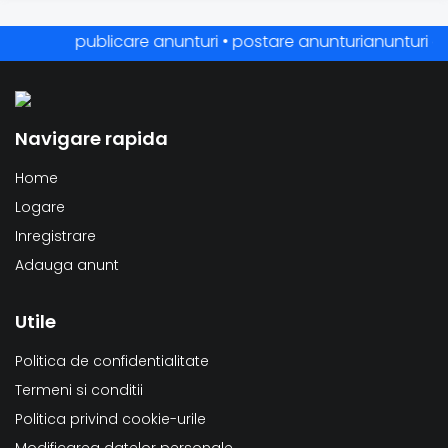
publicare anunturi • postare anunturianunturi online 
Navigare rapida
Home
Logare
Inregistrare
Adauga anunt
Utile
Politica de confidentialitate
Termeni si conditii
Politica privind cookie-urile