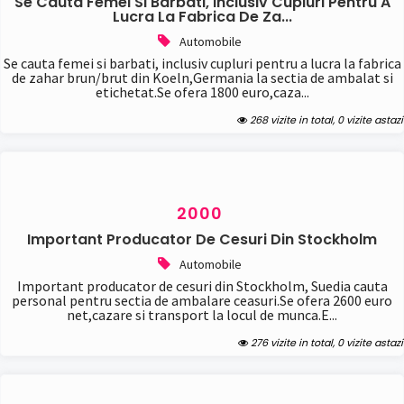
Se Cauta Femei Si Barbati, Inclusiv Cupluri Pentru A
Lucra La Fabrica De Za...
Automobile
Se cauta femei si barbati, inclusiv cupluri pentru a lucra la fabrica
de zahar brun/brut din Koeln,Germania la sectia de ambalat si
etichetat.Se ofera 1800 euro,caza...
268 vizite in total, 0 vizite astazi
2000
Important Producator De Cesuri Din Stockholm
Automobile
Important producator de cesuri din Stockholm, Suedia cauta
personal pentru sectia de ambalare ceasuri.Se ofera 2600 euro
net,cazare si transport la locul de munca.E...
276 vizite in total, 0 vizite astazi