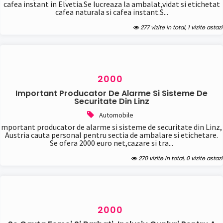
cafea instant in Elvetia.Se lucreaza la ambalat,vidat si etichetat
cafea naturala si cafea instant.S...
277 vizite in total, 1 vizite astazi
2000
Important Producator De Alarme Si Sisteme De
Securitate Din Linz
Automobile
mportant producator de alarme si sisteme de securitate din Linz,
Austria cauta personal pentru sectia de ambalare si etichetare.
Se ofera 2000 euro net,cazare si tra...
270 vizite in total, 0 vizite astazi
2000