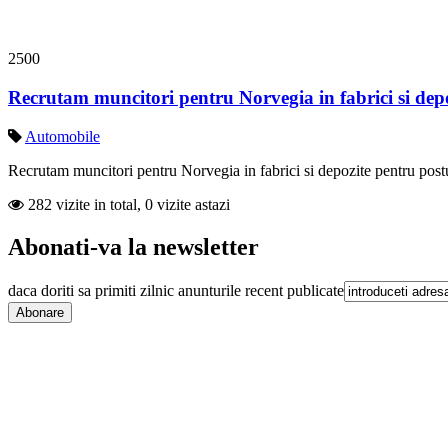
2500
Recrutam muncitori pentru Norvegia in fabrici si dep
Automobile
Recrutam muncitori pentru Norvegia in fabrici si depozite pentru postur
282 vizite in total, 0 vizite astazi
Abonati-va la newsletter
daca doriti sa primiti zilnic anunturile recent publicate