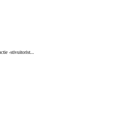
ie -stivuitorist...