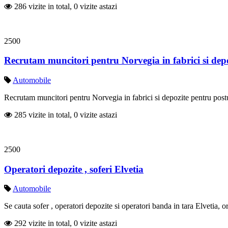
286 vizite in total, 0 vizite astazi
2500
Recrutam muncitori pentru Norvegia in fabrici si dep
Automobile
Recrutam muncitori pentru Norvegia in fabrici si depozite pentru postur
285 vizite in total, 0 vizite astazi
2500
Operatori depozite , soferi Elvetia
Automobile
Se cauta sofer , operatori depozite si operatori banda in tara Elvetia, oras Z
292 vizite in total, 0 vizite astazi