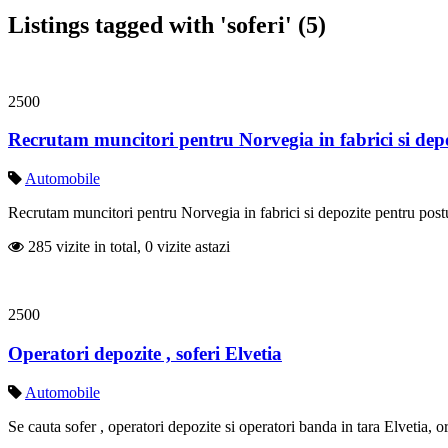
Listings tagged with 'soferi' (5)
2500
Recrutam muncitori pentru Norvegia in fabrici si dep
Automobile
Recrutam muncitori pentru Norvegia in fabrici si depozite pentru postur
285 vizite in total, 0 vizite astazi
2500
Operatori depozite , soferi Elvetia
Automobile
Se cauta sofer , operatori depozite si operatori banda in tara Elvetia, oras Z