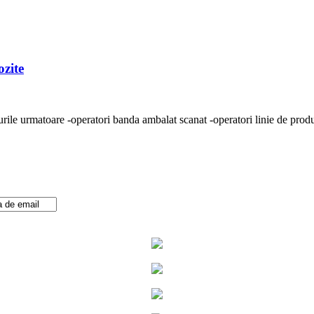
ozite
ile urmatoare -operatori banda ambalat scanat -operatori linie de product