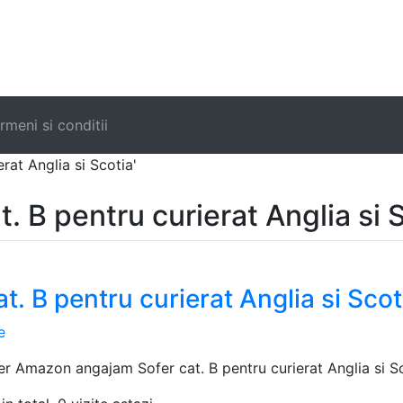
|
rmeni si conditii
rat Anglia si Scotia'
. B pentru curierat Anglia si S
at. B pentru curierat Anglia si Scot
e
r Amazon angajam Sofer cat. B pentru curierat Anglia si Scot