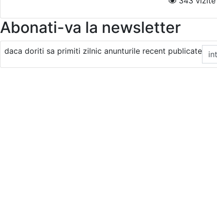
343 vizite 
Abonati-va la newsletter
daca doriti sa primiti zilnic anunturile recent publicate