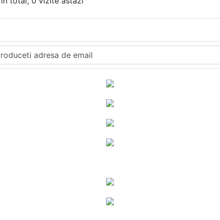
in total, 0 vizite astazi