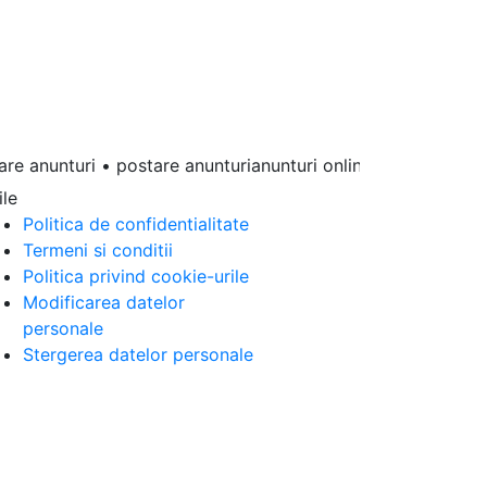
 anunturi • postare anunturianunturi online • anunturi gratuit
ile
Politica de confidentialitate
Termeni si conditii
Politica privind cookie-urile
Modificarea datelor
personale
Stergerea datelor personale