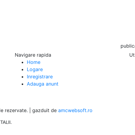
publicare
Navigare rapida
Ut
Home
Logare
Inregistrare
Adauga anunt
 rezervate. | gazduit de
amcwebsoft.ro
TALII
.