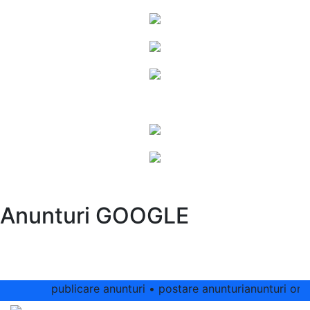
Anunturi GOOGLE
publicare anunturi • postare anunturianunturi online