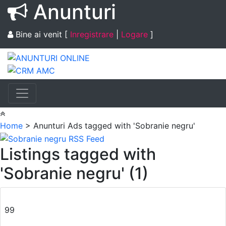
Anunturi
Bine ai venit
[
Inregistrare
|
Logare
]
Home
> Anunturi
Ads tagged with 'Sobranie negru'
Listings tagged with
'Sobranie negru' (1)
99